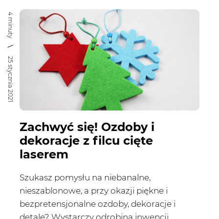
4 minuty
25 stycznia 2021
Zachwyć się! Ozdoby i
dekoracje z filcu cięte
laserem
Szukasz pomysłu na niebanalne,
nieszablonowe, a przy okazji piękne i
bezpretensjonalne ozdoby, dekoracje i
detale? Wystarczy odrobina inwencji