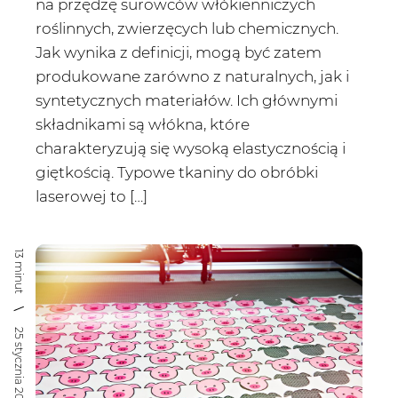
na przędzę surowców włókienniczych
roślinnych, zwierzęcych lub chemicznych.
Jak wynika z definicji, mogą być zatem
produkowane zarówno z naturalnych, jak i
syntetycznych materiałów. Ich głównymi
składnikami są włókna, które
charakteryzują się wysoką elastycznością i
giętkością. Typowe tkaniny do obróbki
laserowej to […]
13 minut
25 stycznia 2021