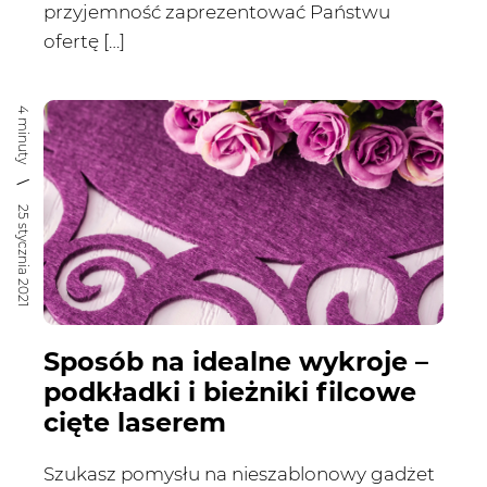
przyjemność zaprezentować Państwu
ofertę […]
4 minuty
25 stycznia 2021
Sposób na idealne wykroje –
podkładki i bieżniki filcowe
cięte laserem
Szukasz pomysłu na nieszablonowy gadżet