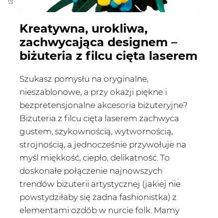
Kreatywna, urokliwa,
zachwycająca designem –
biżuteria z filcu cięta laserem
Szukasz pomysłu na oryginalne,
nieszablonowe, a przy okazji piękne i
bezpretensjonalne akcesoria biżuteryjne?
Biżuteria z filcu cięta laserem zachwyca
gustem, szykownością, wytwornością,
strojnością, a jednocześnie przywołuje na
myśl miękkość, ciepło, delikatność. To
doskonałe połączenie najnowszych
trendów biżuterii artystycznej (jakiej nie
powstydziłaby się żadna fashionistka) z
elementami ozdób w nurcie folk. Mamy