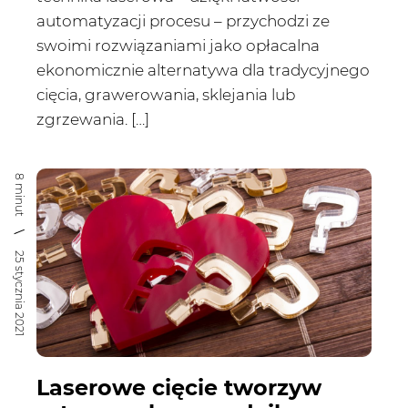
automatyzacji procesu – przychodzi ze
swoimi rozwiązaniami jako opłacalna
ekonomicznie alternatywa dla tradycyjnego
cięcia, grawerowania, sklejania lub
zgrzewania. […]
8 minut
25 stycznia 2021
Laserowe cięcie tworzyw