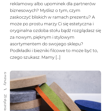
reklamowy albo upominek dla partnerów
biznesowych? Myślisz o tym, czym
zaskoczyć bliskich w ramach prezentu? A
może po prostu marzy Ci się estetyczna i
oryginalna ozdoba stołu bądź rozglądasz się
za nowym, pięknym i stylowym
asortymentem do swojego sklepu?
Podkładki i bieżniki filcowe to może być to,
czego szukasz. Mamy […]
4 minuty
25 stycznia 2021