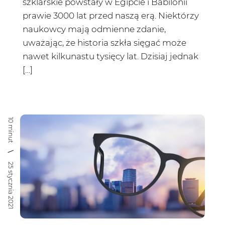
szklarskie powstały w Egipcie i Babilonii
prawie 3000 lat przed naszą erą. Niektórzy
naukowcy mają odmienne zdanie,
uważając, że historia szkła sięgać może
nawet kilkunastu tysięcy lat. Dzisiaj jednak
[…]
10 minut
25 stycznia 2021