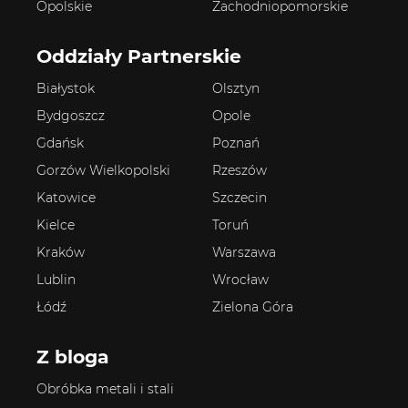
Opolskie
Zachodniopomorskie
Oddziały Partnerskie
Białystok
Olsztyn
Bydgoszcz
Opole
Gdańsk
Poznań
Gorzów Wielkopolski
Rzeszów
Katowice
Szczecin
Kielce
Toruń
Kraków
Warszawa
Lublin
Wrocław
Łódź
Zielona Góra
Z bloga
Obróbka metali i stali