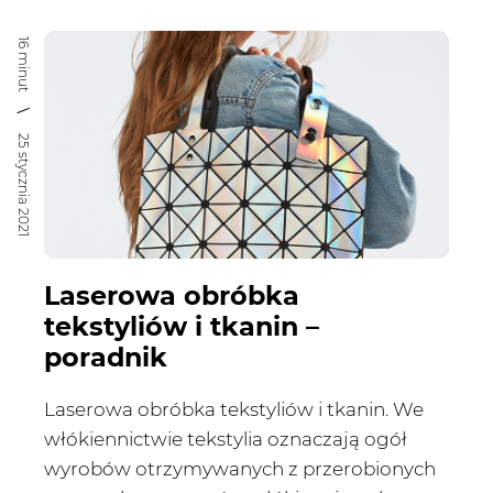
16 minut
25 stycznia 2021
Laserowa obróbka
tekstyliów i tkanin –
poradnik
Laserowa obróbka tekstyliów i tkanin. We
włókiennictwie tekstylia oznaczają ogół
wyrobów otrzymywanych z przerobionych