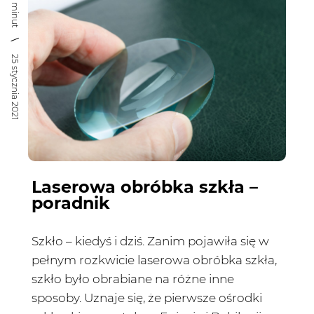
15 minut
25 stycznia 2021
Laserowa obróbka szkła –
poradnik
Szkło – kiedyś i dziś. Zanim pojawiła się w
pełnym rozkwicie laserowa obróbka szkła,
szkło było obrabiane na różne inne
sposoby. Uznaje się, że pierwsze ośrodki