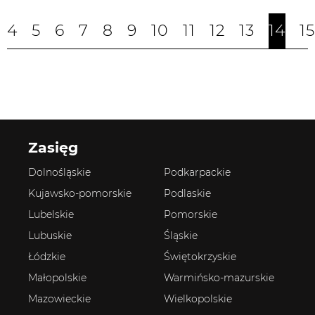
4
5
6
7
8
9
10
11
12
13
14
15
Zasięg
Dolnośląskie
Podkarpackie
Kujawsko-pomorskie
Podlaskie
Lubelskie
Pomorskie
Lubuskie
Śląskie
Łódzkie
Świętokrzyskie
Małopolskie
Warmińsko-mazurskie
Mazowieckie
Wielkopolskie