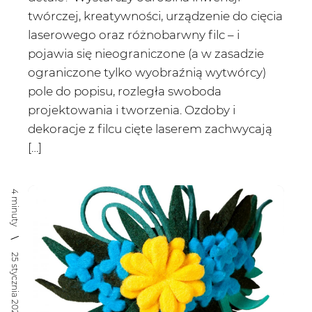
twórczej, kreatywności, urządzenie do cięcia
laserowego oraz różnobarwny filc – i
pojawia się nieograniczone (a w zasadzie
ograniczone tylko wyobraźnią wytwórcy)
pole do popisu, rozległa swoboda
projektowania i tworzenia. Ozdoby i
dekoracje z filcu cięte laserem zachwycają
[…]
4 minuty
25 stycznia 2021