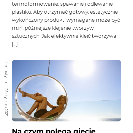
termoformowanie, spawanie i odlewanie
plastiku. Aby otrzymać gotowy, estetycznie
wykończony produkt, wymagane może być
m.in. późniejsze klejenie tworzyw
sztucznych. Jak efektywnie kleić tworzywa
[…]
4 minuty
25 stycznia 2021
Na czym polega gięcie