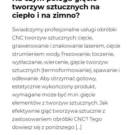
tworzyw sztucznych na
ciepło i na zimno?
Świadczymy profesjonalne usługi obróbki
CNC tworzyw sztucznych: cięcie,
grawerowanie i znakowanie laserem, cięcie
strumieniem wody, frezowanie, toczenie,
wytłaczanie, wiercenie, gięcie tworzyw
sztucznych (termoformowanie), spawanie i
odlewanie. Aby otrzymać gotowy,
estetycznie wykończony produkt,
wymagane może być m.in. gięcie
elementów z tworzyw sztucznych. Jak
efektywnie giąć tworzywa sztuczne z
zastosowaniem obróbki CNC? Tego
dowiesz się z poniższego […]