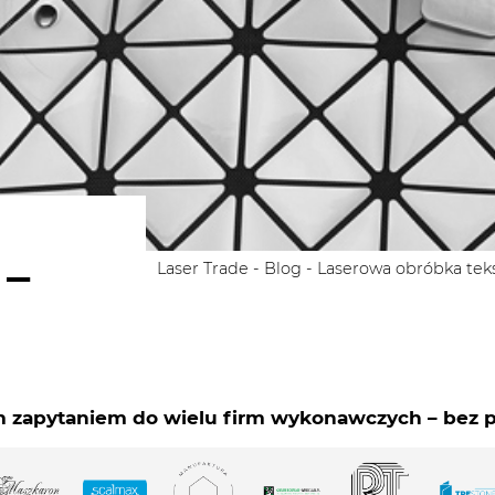
 –
Laser Trade
-
Blog
-
Laserowa obróbka teks