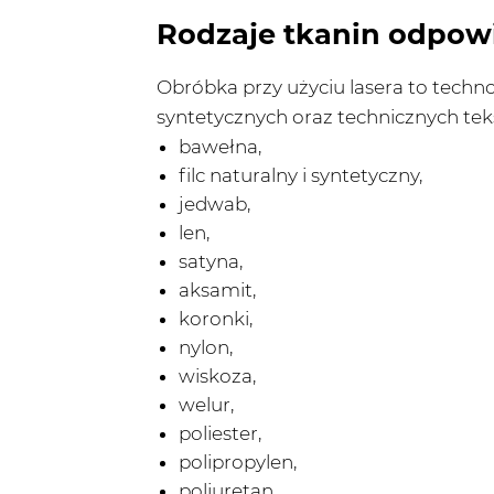
Rodzaje tkanin odpowi
Obróbka przy użyciu lasera to techno
syntetycznych oraz technicznych teks
bawełna,
filc naturalny i syntetyczny,
jedwab,
len,
satyna,
aksamit,
koronki,
nylon,
wiskoza,
welur,
poliester,
polipropylen,
poliuretan,