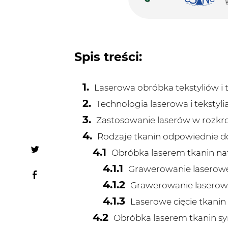
Spis treści:
Laserowa obróbka tekstyliów i t
Technologia laserowa i tekstyli
Zastosowanie laserów w rozkro
Rodzaje tkanin odpowiednie do
Obróbka laserem tkanin na
Grawerowanie laserowe
Grawerowanie laserowe
Laserowe cięcie tkanin
Obróbka laserem tkanin sy