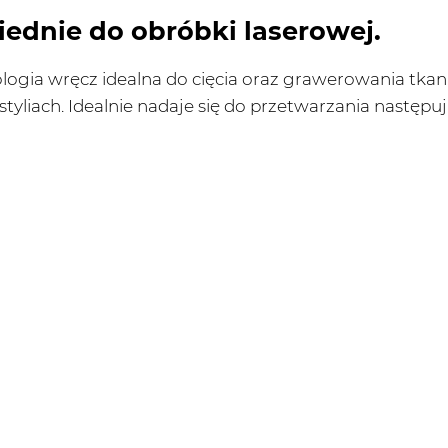
ednie do obróbki laserowej.
logia wręcz idealna do cięcia oraz grawerowania tkan
tyliach. Idealnie nadaje się do przetwarzania następu