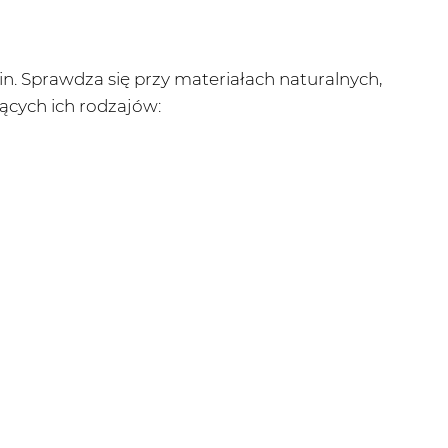
in. Sprawdza się przy materiałach naturalnych,
jących ich rodzajów: