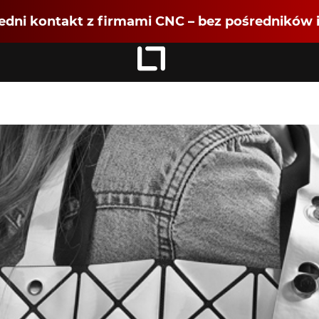
dni kontakt z firmami CNC – bez pośredników i
Zaloguj się
jako
Dołącz jako Partner CNC
Rejestracja