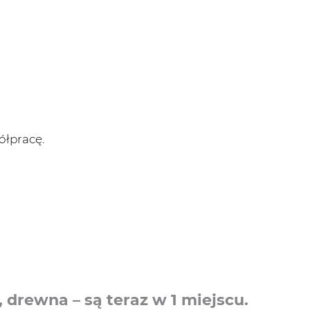
ółpracę.
drewna – są teraz w 1 miejscu.