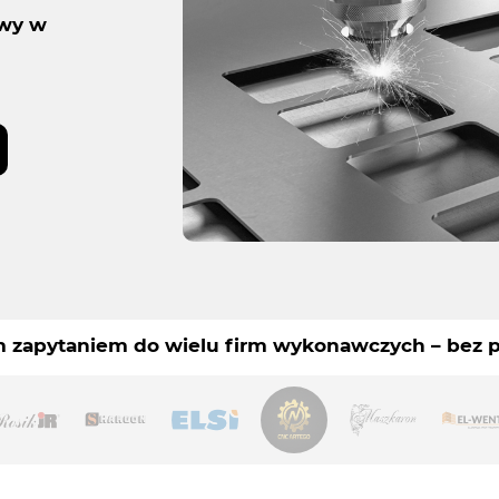
owy w