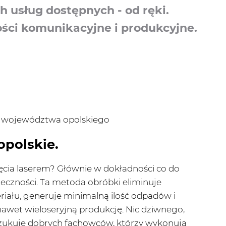
h usług dostępnych - od ręki.
ści komunikacyjne i produkcyjne.
ie województwa opolskiego
opolskie.
cia laserem? Głównie w dokładności co do
teczności. Ta metoda obróbki eliminuje
iału, generuje minimalną ilość odpadów i
awet wieloseryjną produkcję. Nic dziwnego,
szukuje dobrych fachowców, którzy wykonują