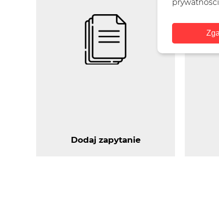
prywatności
Zga
Dodaj zapytanie