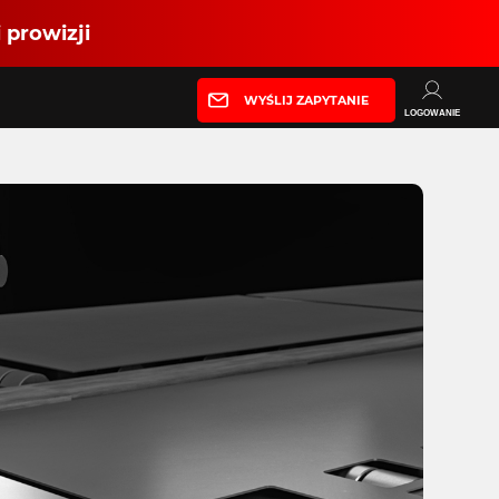
 prowizji
WYŚLIJ ZAPYTANIE
LOGOWANIE
Partner produkcyjny
Zaloguj się