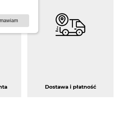
mawiam
nta
Dostawa i płatność