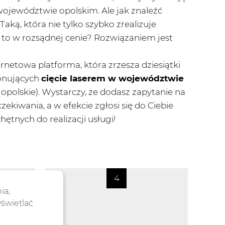
województwie opolskim. Ale jak znaleźć
Taką, która nie tylko szybko zrealizuje
i to w rozsądnej cenie? Rozwiązaniem jest
rnetowa platforma, która zrzesza dziesiątki
onujących
cięcie laserem w województwie
 opolskie). Wystarczy, że dodasz zapytanie na
czekiwania, a w efekcie zgłosi się do Ciebie
hętnych do realizacji usługi!
ia,
yświetlać