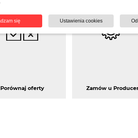
.
dzam się
Ustawienia cookies
Od
Porównaj oferty
Zamów u Produce