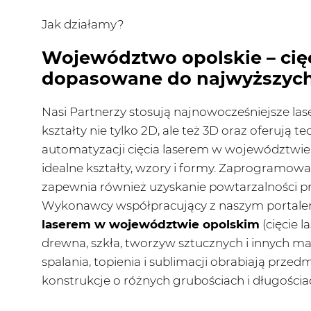
Jak działamy?
Województwo opolskie – cię
dopasowane do najwyższych
Nasi Partnerzy stosują najnowocześniejsze las
kształty nie tylko 2D, ale też 3D oraz oferują t
automatyzacji cięcia laserem w województwie
idealne kształty, wzory i formy. Zaprogramo
zapewnia również uzyskanie powtarzalności pr
Wykonawcy współpracujący z naszym portale
laserem w województwie opolskim
(cięcie l
drewna, szkła, tworzyw sztucznych i innych m
spalania, topienia i sublimacji obrabiają przed
konstrukcje o różnych grubościach i długościa