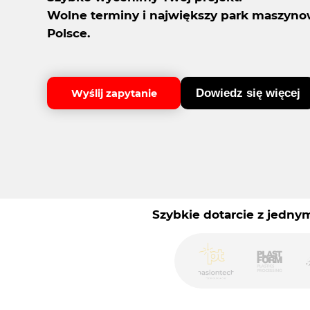
Wolne terminy i największy park maszyn
Polsce.
Dowiedz się więcej
Wyślij zapytanie