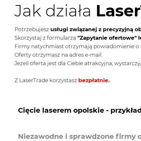
Jak działa
Lase
Potrzebujesz
usługi związanej z precyzyjną o
Skorzystaj z formularza
"Zapytanie ofertowe" l
Firmy natychmiast otrzymają powiadomienie o 
Oferty otrzymasz na adres e-mail.
Jeżeli oferta jest dla Ciebie atrakcyjna, wystarc
Z LaserTrade korzystasz
bezpłatnie.
Cięcie laserem opolskie - przykład
Niezawodne i sprawdzone firmy od