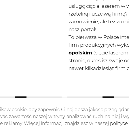
usługę cięcia laserem w 
rzetelną i uczciwą firmę? 
zamówienie, ale też zrob
nasz portal!
To pierwsza w Polsce inte
firm produkcyjnych wyk
opolskim
(cięcie laserem
stronie, określisz swoje o
nawet kilkadziesiąt firm c
ków cookie, aby zapewnić Ci najlepszą jakość przeglądan
ać zawartość naszej witryny, analizować ruch na niej i w
 reklamy. Więcej informacji znajdziesz w naszej
polityce