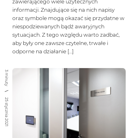
zawierającego wiele użytecznych
informacji. Znajdujące się na nich napisy
oraz symbole mogą okazać się przydatne w
niespodziewanych bądź awaryjnych
sytuacjach. Z tego względu warto zadbać,
aby były one zawsze czytelne, trwałe i
odporne na działanie […]
3 minuty
25 stycznia 2021