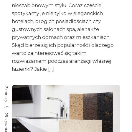
nieszablonowym stylu. Coraz częściej
spotykamy je nie tylko w eleganckich
hotelach, drogich posiadłościach czy
gustownych salonach spa, ale także
prywatnych domach oraz mieszkaniach.
Skąd bierze się ich popularność i dlaczego
warto zainteresować się takim
rozwiązaniem podczas aranżacji własnej
łazienki? Jakie […]
3 minuty
25 stycznia 2021