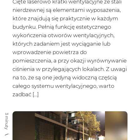
Cięte laserowo kratki wentylacyjne ze stali
nierdzewnej są elementami wyposażenia,
które znajdują się praktycznie w każdym
budynku. Pełnią funkcję estetycznego
wykończenia otworów wentylacyjnych,
których zadaniem jest wyciąganie lub
wprowadzenie powietrza do
pomieszczenia, a przy okazji wyrównywanie
ciśnienia w przylegających lokalach. Z uwagi
na to, że są one jedyną widoczną częścią
całego systemu wentylacyjnego, warto
zadbać […]
3 minuty