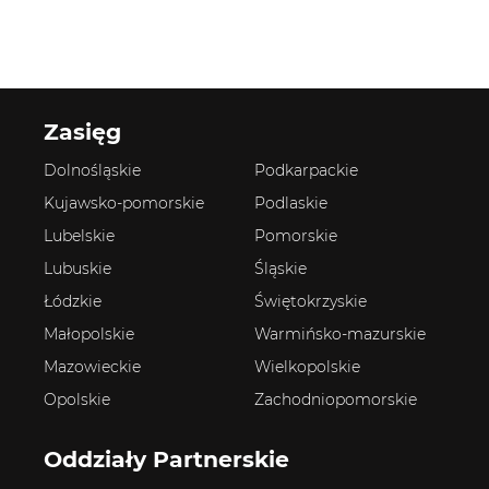
Zasięg
Dolnośląskie
Podkarpackie
Kujawsko-pomorskie
Podlaskie
Lubelskie
Pomorskie
Lubuskie
Śląskie
Łódzkie
Świętokrzyskie
Małopolskie
Warmińsko-mazurskie
Mazowieckie
Wielkopolskie
Opolskie
Zachodniopomorskie
Oddziały Partnerskie