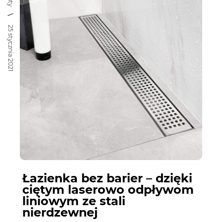
25 stycznia 2021
Łazienka bez barier – dzięki
ciętym laserowo odpływom
liniowym ze stali
nierdzewnej