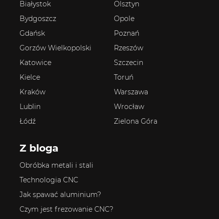
Białystok
Olsztyn
Bydgoszcz
Opole
Gdańsk
Poznań
Gorzów Wielkopolski
Rzeszów
Katowice
Szczecin
Kielce
Toruń
Kraków
Warszawa
Lublin
Wrocław
Łódź
Zielona Góra
Z bloga
Obróbka metali i stali
Technologia CNC
Jak spawać aluminium?
Czym jest frezowanie CNC?