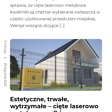
sprawia, że cięte laserowo metalowe
kwietniki są chętnie wybierane zwłaszcza w
często użytkowanej przestrzeni miejskiej.
Wersje wiszące, stojące […]
3 minuty
25 stycznia 2021
Estetyczne, trwałe,
wytrzymałe – cięte laserowo