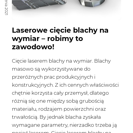
25 stycznia 2021
Laserowe cięcie blachy na
wymiar – robimy to
zawodowo!
Cięcie laserem blachy na wymiar. Blachy
masowo są wykorzystywane do
przeróżnych prac produkcyjnych i
konstrukcyjnych. Z ich cennych właściwości
chętnie korzysta cały przemysł, dlatego
różnią się one między sobą grubością
materiału, rodzajem powierzchni oraz
trwałością. By jednak blacha zyskała
wymagane parametry, nierzadko trzeba ją