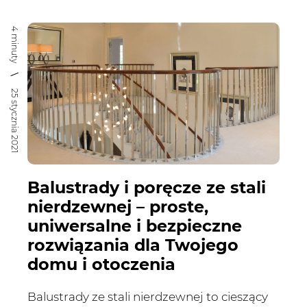
4 minuty
25 stycznia 2021
Balustrady i poręcze ze stali
nierdzewnej – proste,
uniwersalne i bezpieczne
rozwiązania dla Twojego
domu i otoczenia
Balustrady ze stali nierdzewnej to cieszący