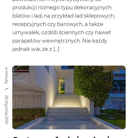
produkcji różnego typu dekoracyjnych
blatów i lad, na przykład lad sklepowych,
recepcyjnych czy barowych, a także
umywalek, ozdób ściennych czy nawet
parapetów wewnętrznych. Nie każdy
jednak wie, że z […]
4 minuty
25 stycznia 2021