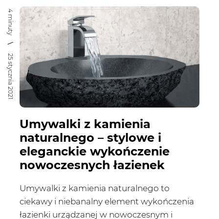
4 minuty
25 stycznia 2021
Umywalki z kamienia
naturalnego – stylowe i
eleganckie wykończenie
nowoczesnych łazienek
Umywalki z kamienia naturalnego to
ciekawy i niebanalny element wykończenia
łazienki urządzanej w nowoczesnym i