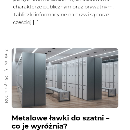
charakterze publicznym oraz prywatnym.
Tabliczki informacyjne na drzwi są coraz
częściej […]
3 minuty
25 stycznia 2021
Metalowe ławki do szatni –
co je wyróżnia?