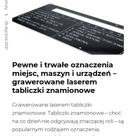
4 minuty
25 stycznia 2021
Pewne i trwałe oznaczenia
miejsc, maszyn i urządzeń –
grawerowane laserem
tabliczki znamionowe
Grawerowane laserem tabliczki
znamionowe. Tabliczki znamionowe – choć
na co dzień nie odgrywają znaczącej roli – są
popularnym rodzajem oznaczenia,