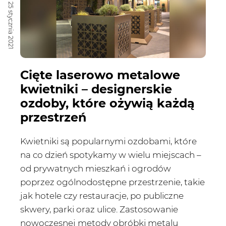
25 stycznia 2021
Cięte laserowo metalowe
kwietniki – designerskie
ozdoby, które ożywią każdą
przestrzeń
Kwietniki są popularnymi ozdobami, które
na co dzień spotykamy w wielu miejscach –
od prywatnych mieszkań i ogrodów
poprzez ogólnodostępne przestrzenie, takie
jak hotele czy restauracje, po publiczne
skwery, parki oraz ulice. Zastosowanie
nowoczesnej metody obróbki metalu