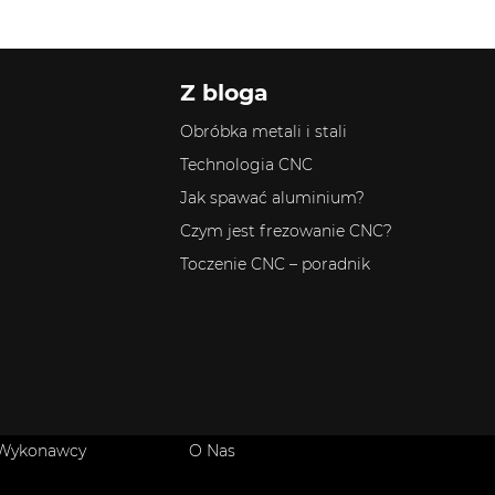
Z bloga
Obróbka metali i stali
Technologia CNC
Jak spawać aluminium?
Czym jest frezowanie CNC?
Toczenie CNC – poradnik
 Wykonawcy
O Nas