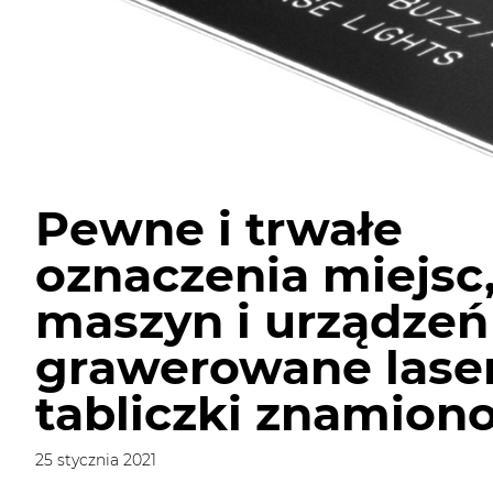
Pewne i trwałe
oznaczenia miejsc
maszyn i urządzeń
grawerowane las
tabliczki znamion
25 stycznia 2021