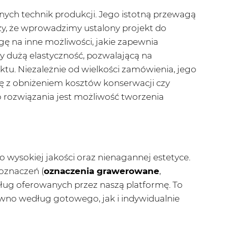
ych technik produkcji. Jego istotną przewagą
zy, że wprowadzimy ustalony projekt do
ę na inne możliwości, jakie zapewnia
dużą elastyczność, pozwalającą na
ektu. Niezależnie od wielkości zamówienia, jego
ę z obniżeniem kosztów konserwacji czy
rozwiązania jest możliwość tworzenia
o wysokiej jakości oraz nienagannej estetyce.
oznaczeń (
oznaczenia grawerowane
,
sług oferowanych przez naszą platformę. To
no według gotowego, jak i indywidualnie