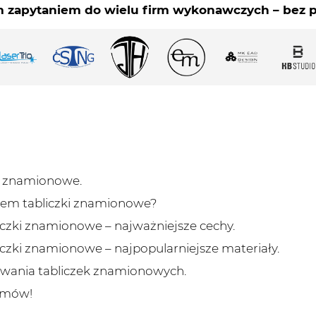
i znamionowe.
em tabliczki znamionowe?
czki znamionowe – najważniejsze cechy.
zki znamionowe – najpopularniejsze materiały.
wania tabliczek znamionowych.
amów!