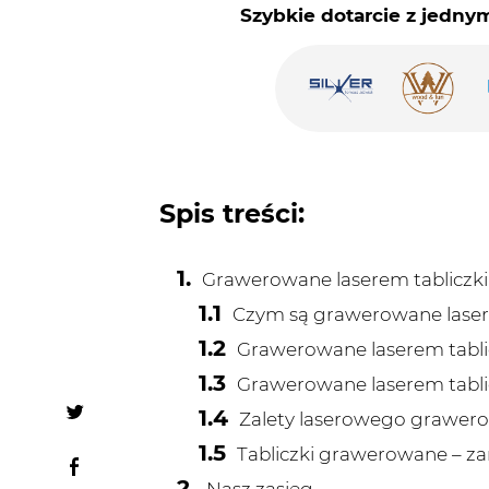
Spis treści:
Grawerowane laserem tabliczk
Czym są grawerowane laser
Grawerowane laserem tabli
Grawerowane laserem tablic
Zalety laserowego grawero
Tabliczki grawerowane – z