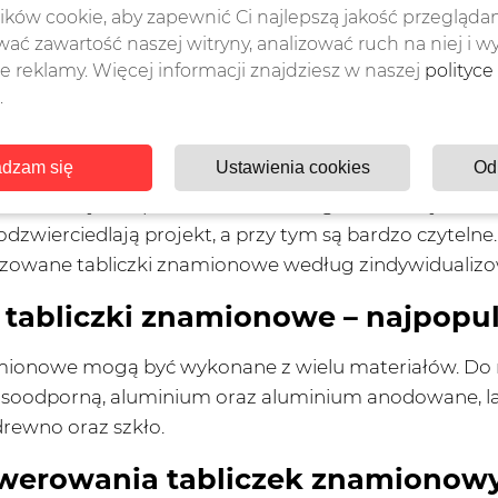
ków cookie, aby zapewnić Ci najlepszą jakość przeglądan
tabliczki znamionowe – najważni
ać zawartość naszej witryny, analizować ruch na niej i w
 reklamy. Więcej informacji znajdziesz w naszej
polityce
namionowe do urządzeń
są produktami nie tylko funkc
.
amy dużą wytrzymałość oraz wydłużoną żywotność, na
i chemiczne, takie jak: ścieranie, zamazywanie, środk
dzam się
Ustawienia cookies
Od
 Niewątpliwą zaletą takiego rozwiązania jest także n
 sterowanej komputerowo technologii laserowej, stw
odzwierciedlają projekt, a przy tym są bardzo czyteln
zowane tabliczki znamionowe według zindywidualizo
abliczki znamionowe – najpopula
mionowe mogą być wykonane z wielu materiałów. Do 
wasoodporną, aluminium oraz aluminium anodowane, l
 drewno oraz szkło.
awerowania tabliczek znamionow