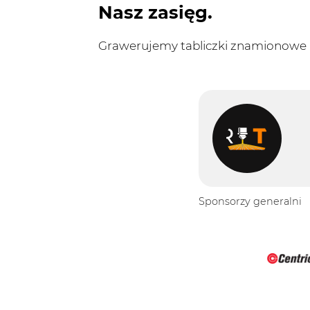
Nasz zasięg.
Grawerujemy tabliczki znamionowe n
Sponsorzy generalni