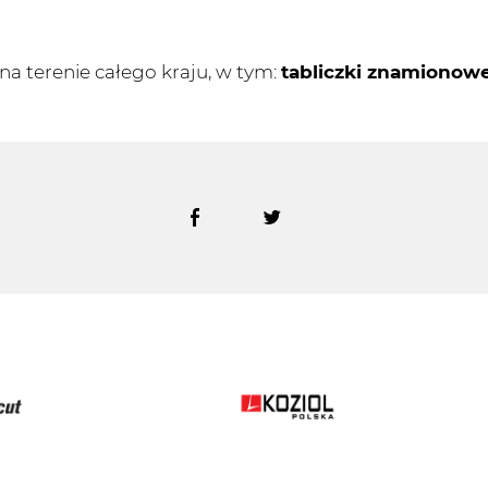
a terenie całego kraju, w tym:
tabliczki znamionow