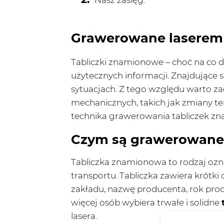
Nasz zasięg.
Grawerowane laserem 
Tabliczki znamionowe – choć na co d
użytecznych informacji. Znajdujące
sytuacjach. Z tego względu warto za
mechanicznych, takich jak zmiany t
technika grawerowania tabliczek zn
Czym są grawerowane 
Tabliczka znamionowa to rodzaj ozn
transportu. Tabliczka zawiera krót
zakładu, nazwę producenta, rok prod
więcej osób wybiera trwałe i solidne
lasera.