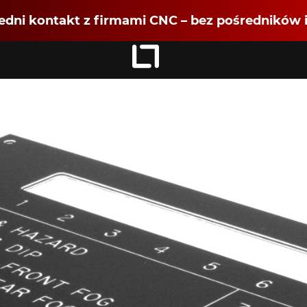
dni kontakt z firmami CNC – bez pośredników i
Zaloguj się
jako
Dołącz jako Partner CNC
Rejestracja