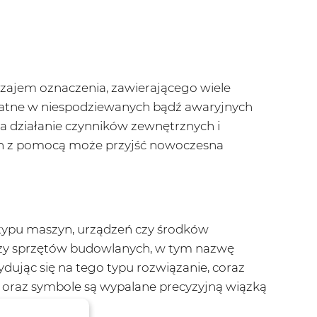
dzajem oznaczenia, zawierającego wiele
ydatne w niespodziewanych bądź awaryjnych
na działanie czynników zewnętrznych i
jach z pomocą może przyjść nowoczesna
 typu maszyn, urządzeń czy środków
 czy sprzętów budowlanych, w tym nazwę
ując się na tego typu rozwiązanie, coraz
y oraz symbole są wypalane precyzyjną wiązką