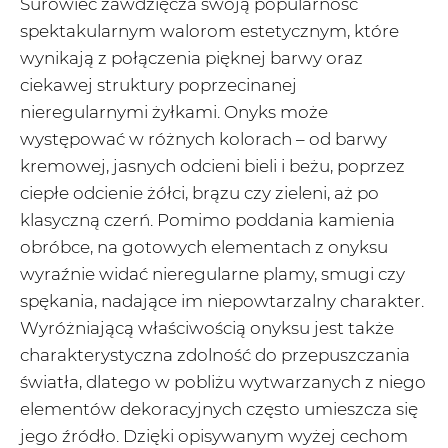
Surowiec zawdzięcza swoją popularność
spektakularnym walorom estetycznym, które
wynikają z połączenia pięknej barwy oraz
ciekawej struktury poprzecinanej
nieregularnymi żyłkami. Onyks może
występować w różnych kolorach – od barwy
kremowej, jasnych odcieni bieli i beżu, poprzez
ciepłe odcienie żółci, brązu czy zieleni, aż po
klasyczną czerń. Pomimo poddania kamienia
obróbce, na gotowych elementach z onyksu
wyraźnie widać nieregularne plamy, smugi czy
spękania, nadające im niepowtarzalny charakter.
Wyróżniającą właściwością onyksu jest także
charakterystyczna zdolność do przepuszczania
światła, dlatego w pobliżu wytwarzanych z niego
elementów dekoracyjnych często umieszcza się
jego źródło. Dzięki opisywanym wyżej cechom