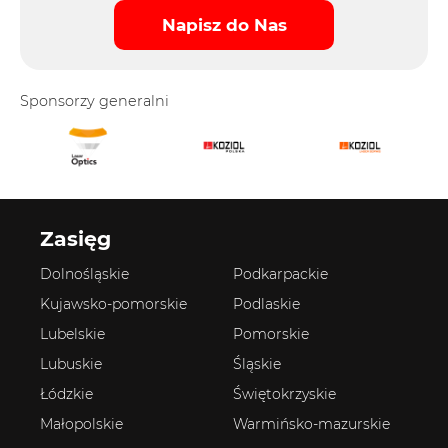
Napisz do Nas
Sponsorzy generalni
Zasięg
Dolnośląskie
Podkarpackie
Kujawsko-pomorskie
Podlaskie
Lubelskie
Pomorskie
Lubuskie
Śląskie
Łódzkie
Świętokrzyskie
Małopolskie
Warmińsko-mazurskie