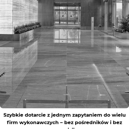
Rejestracja
Partner produkcyjny
Zaloguj się