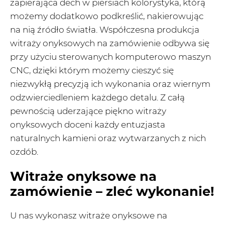
zapierająca dech w piersiach kolorystyka, którą
możemy dodatkowo podkreślić, nakierowując
na nią źródło światła. Współczesna produkcja
witraży onyksowych na zamówienie odbywa się
przy użyciu sterowanych komputerowo maszyn
CNC, dzięki którym możemy cieszyć się
niezwykłą precyzją ich wykonania oraz wiernym
odzwierciedleniem każdego detalu. Z całą
pewnością uderzające piękno witraży
onyksowych doceni każdy entuzjasta
naturalnych kamieni oraz wytwarzanych z nich
ozdób.
Witraże onyksowe na
zamówienie – zleć wykonanie!
U nas wykonasz witraże onyksowe na