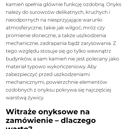
kamień spełnia głównie funkcję ozdobną. Onyks
należy do surowców delikatnych, kruchych i
nieodpornych na niesprzyjające warunki
atmosferyczne, takie jak wilgoć, mróz czy
promienie słoneczne, a także uszkodzenia
mechaniczne, zadrapania bądź zarysowania. Z
tego względu stosuje się go tylko wewnątrz
budynków, a sam kamień nie jest polecany jako
materiał typowo wykończeniowy. Aby
zabezpieczyć przed uszkodzeniami
mechanicznymi, powierzchnie elementów
ozdobnych z onyksu pokrywa się najczęściej
warstwą żywicy.
Witraże onyksowe na
zamówienie – dlaczego
warto?