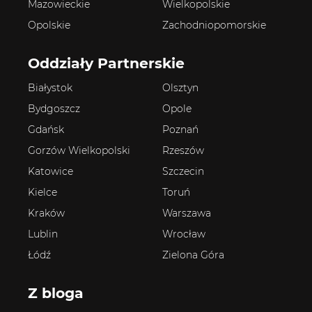
Mazowieckie
Wielkopolskie
Opolskie
Zachodniopomorskie
Oddziały Partnerskie
Białystok
Olsztyn
Bydgoszcz
Opole
Gdańsk
Poznań
Gorzów Wielkopolski
Rzeszów
Katowice
Szczecin
Kielce
Toruń
Kraków
Warszawa
Lublin
Wrocław
Łódź
Zielona Góra
Z bloga