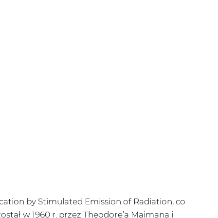
cation by Stimulated Emission of Radiation, co
stał w 1960 r. przez Theodore’a Maimana i