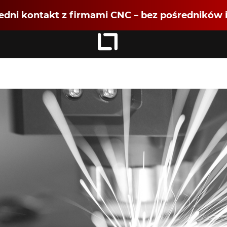
dni kontakt z firmami CNC – bez pośredników i
Zaloguj się
jako
Dołącz jako Partner CNC
Rejestracja