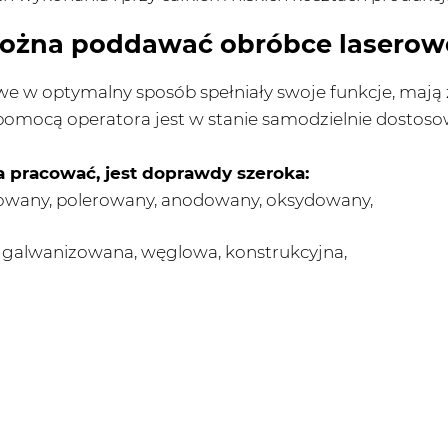
 można poddawać obróbce laserow
e w optymalny sposób spełniały swoje funkcje, mają 
pomocą operatora jest w stanie samodzielnie dostoso
a pracować, jest doprawdy szeroka:
kowany, polerowany, anodowany, oksydowany,
a, galwanizowana, węglowa, konstrukcyjna,