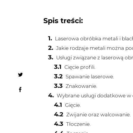
Spis treści:
Laserowa obróbka metali i blach
Jakie rodzaje metali można p
Usługi związane z laserową obr
Cięcie profili.
Spawanie laserowe.
Znakowanie.
Wybrane usługi dodatkowe w o
Gięcie.
Zwijanie oraz walcowanie.
Tłoczenie.