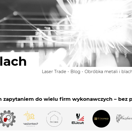
lach
Laser Trade
-
Blog
-
Obróbka metali i blac