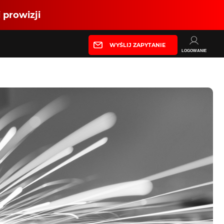
 prowizji
WYŚLIJ ZAPYTANIE
LOGOWANIE
Partner produkcyjny
Zaloguj się