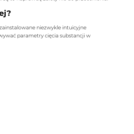
ej?
zainstalowane niezwykle intuicyjne
wywać parametry cięcia substancji w