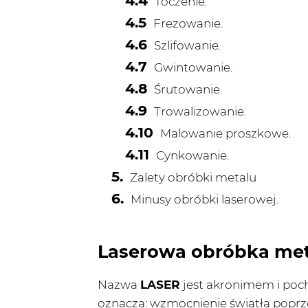
Toczenie.
Frezowanie.
Szlifowanie.
Gwintowanie.
Śrutowanie.
Trowalizowanie.
Malowanie proszkowe.
Cynkowanie.
Zalety obróbki metalu
Minusy obróbki laserowej.
Laserowa obróbka metal
Nazwa
LASER
jest akronimem i pocho
oznacza: wzmocnienie światła poprz