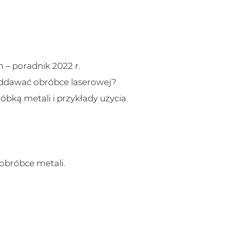
 – poradnik 2022 r.
oddawać obróbce laserowej?
óbką metali i przykłady użycia.
bróbce metali.