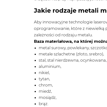
Jakie rodzaje metali
Aby innowacyjne technologie laserow
oprogramowanie, które z niewielką 
zależności od rodzaju metalu.
Baza materiałowa, na której możn
metal surowy, powlekany, szczot
metale szlachetne (złoto, srebro),
stal, stal nierdzewna, ocynkowan
aluminium,
nikiel,
tytan,
chrom,
miedź,
mosiądz,
brąz.