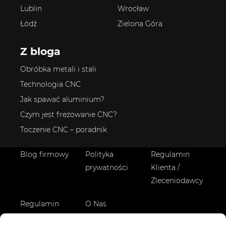
Lublin
Wrocław
Łódź
Zielona Góra
Z bloga
Obróbka metali i stali
Technologia CNC
Jak spawać aluminium?
Czym jest frezowanie CNC?
Toczenie CNC – poradnik
Blog firmowy
Polityka
Regulamin
prywatności
Klienta /
Zleceniodawcy
Regulamin
O Nas
Wykonawcy