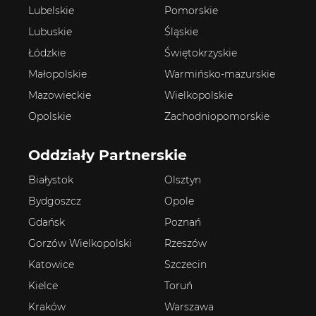
Lubelskie
Pomorskie
Lubuskie
Śląskie
Łódzkie
Świętokrzyskie
Małopolskie
Warmińsko-mazurskie
Mazowieckie
Wielkopolskie
Opolskie
Zachodniopomorskie
Oddziały Partnerskie
Białystok
Olsztyn
Bydgoszcz
Opole
Gdańsk
Poznań
Gorzów Wielkopolski
Rzeszów
Katowice
Szczecin
Kielce
Toruń
Kraków
Warszawa