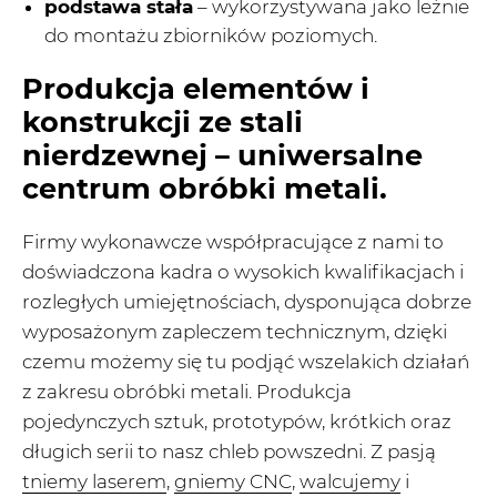
podstawa stała
– wykorzystywana jako leżnie
do montażu zbiorników poziomych.
Produkcja elementów i
konstrukcji ze stali
nierdzewnej – uniwersalne
centrum obróbki metali.
Firmy wykonawcze współpracujące z nami to
doświadczona kadra o wysokich kwalifikacjach i
rozległych umiejętnościach, dysponująca dobrze
wyposażonym zapleczem technicznym, dzięki
czemu możemy się tu podjąć wszelakich działań
z zakresu obróbki metali. Produkcja
pojedynczych sztuk, prototypów, krótkich oraz
długich serii to nasz chleb powszedni. Z pasją
tniemy laserem
,
gniemy CNC
,
walcujemy
i