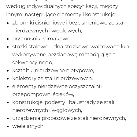
według indywidualnych specyfikacji, między
innymi następujące elementy i konstrukcje:
zbiorniki ciśnieniowe i bezciśnieniowe ze stali
nierdzewnych i węglowych,
przenośniki ślimakowe,
stożki stalowe – dna stożkowe walcowane lub
wykonywane bezśladową metodą gięcia
sekwencyjnego,
kształtki nierdzewne nietypowe,
kolektory ze stali nierdzewnych,
elementy nierdzewne oczyszczalni i
przepompowni ścieków,
konstrukcje, podesty i balustrady ze stali
nierdzewnych i węglowych,
urządzenia procesowe ze stali nierdzewnych,
wiele innych.