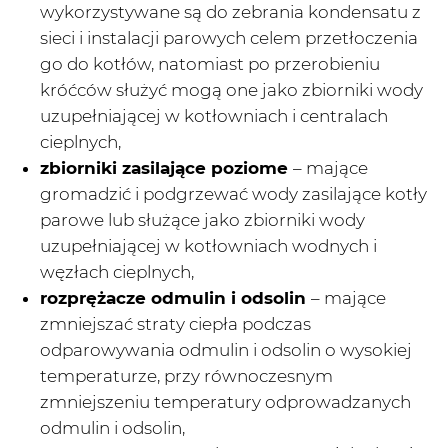
wykorzystywane są do zebrania kondensatu z
sieci i instalacji parowych celem przetłoczenia
go do kotłów, natomiast po przerobieniu
króćców służyć mogą one jako zbiorniki wody
uzupełniającej w kotłowniach i centralach
cieplnych,
zbiorniki zasilające poziome
– mające
gromadzić i podgrzewać wody zasilające kotły
parowe lub służące jako zbiorniki wody
uzupełniającej w kotłowniach wodnych i
węzłach cieplnych,
rozprężacze odmulin i odsolin
– mające
zmniejszać straty ciepła podczas
odparowywania odmulin i odsolin o wysokiej
temperaturze, przy równoczesnym
zmniejszeniu temperatury odprowadzanych
odmulin i odsolin,