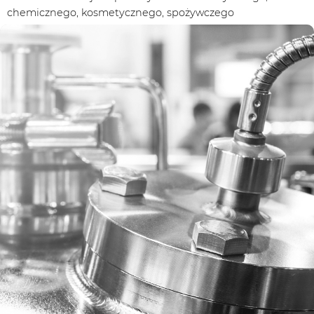
Rejestracja
chemicznego, kosmetycznego, spożywczego
Partner produkcyjny
Zaloguj się