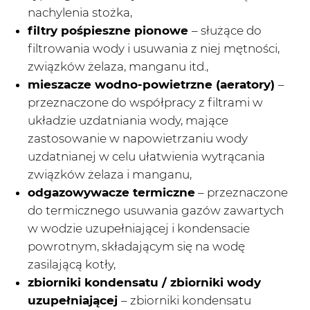
nachylenia stożka,
filtry pośpieszne pionowe
– służące do
filtrowania wody i usuwania z niej mętności,
związków żelaza, manganu itd.,
mieszacze wodno-powietrzne (aeratory)
–
przeznaczone do współpracy z filtrami w
układzie uzdatniania wody, mające
zastosowanie w napowietrzaniu wody
uzdatnianej w celu ułatwienia wytrącania
związków żelaza i manganu,
odgazowywacze termiczne
– przeznaczone
do termicznego usuwania gazów zawartych
w wodzie uzupełniającej i kondensacie
powrotnym, składającym się na wodę
zasilającą kotły,
zbiorniki kondensatu / zbiorniki wody
uzupełniającej
– zbiorniki kondensatu