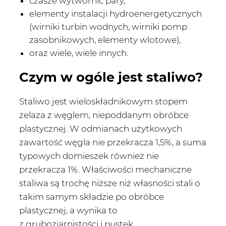
czasze wytwornic pary,
elementy instalacji hydroenergetycznych
(wirniki turbin wodnych, wirniki pomp
zasobnikowych, elementy wlotowe),
oraz wiele, wiele innych.
Czym w ogóle jest staliwo?
Staliwo jest wieloskładnikowym stopem
żelaza z węglem, niepoddanym obróbce
plastycznej. W odmianach użytkowych
zawartość węgla nie przekracza 1,5%, a suma
typowych domieszek również nie
przekracza 1%. Właściwości mechaniczne
staliwa są trochę niższe niż własności stali o
takim samym składzie po obróbce
plastycznej, a wynika to
z gruboziarnistości i pustek