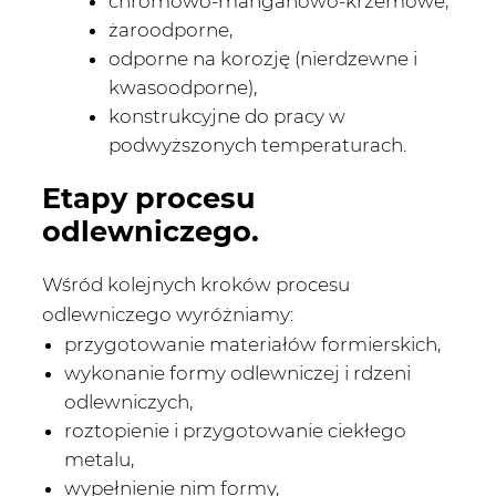
chromowo-manganowo-krzemowe,
żaroodporne,
odporne na korozję (nierdzewne i
kwasoodporne),
konstrukcyjne do pracy w
podwyższonych temperaturach.
Etapy procesu
odlewniczego.
Wśród kolejnych kroków procesu
odlewniczego wyróżniamy:
przygotowanie materiałów formierskich,
wykonanie formy odlewniczej i rdzeni
odlewniczych,
roztopienie i przygotowanie ciekłego
metalu,
wypełnienie nim formy,