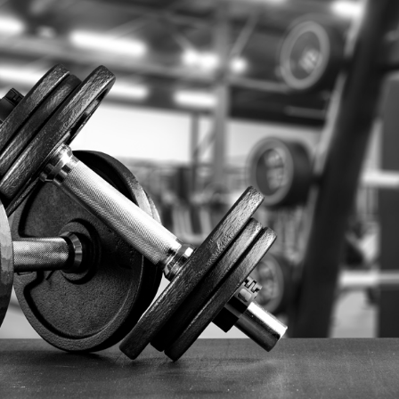
Rejestracja
Partner produkcyjny
Zaloguj się