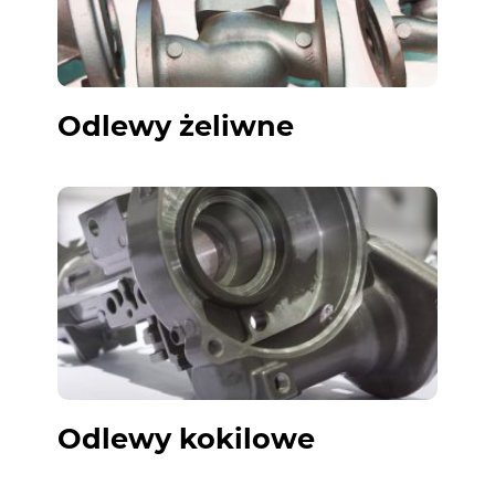
Odlewy żeliwne
Odlewy kokilowe