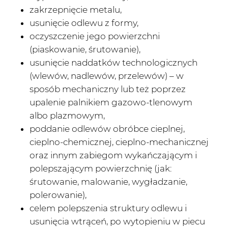
zakrzepnięcie metalu,
usunięcie odlewu z formy,
oczyszczenie jego powierzchni
(piaskowanie, śrutowanie),
usunięcie naddatków technologicznych
(wlewów, nadlewów, przelewów) – w
sposób mechaniczny lub też poprzez
upalenie palnikiem gazowo-tlenowym
albo plazmowym,
poddanie odlewów obróbce cieplnej,
cieplno-chemicznej, cieplno-mechanicznej
oraz innym zabiegom wykańczającym i
polepszającym powierzchnię (jak:
śrutowanie, malowanie, wygładzanie,
polerowanie),
celem polepszenia struktury odlewu i
usunięcia wtrąceń, po wytopieniu w piecu