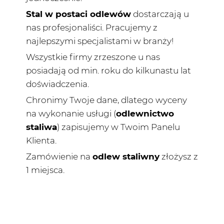
Stal w postaci odlewów
dostarczają u
nas profesjonaliści. Pracujemy z
najlepszymi specjalistami w branży!
Wszystkie firmy zrzeszone u nas
posiadają od min. roku do kilkunastu lat
doświadczenia.
Chronimy Twoje dane, dlatego wyceny
na wykonanie usługi (
odlewnictwo
staliwa
) zapisujemy w Twoim Panelu
Klienta.
Zamówienie na
odlew staliwny
złożysz z
1 miejsca.