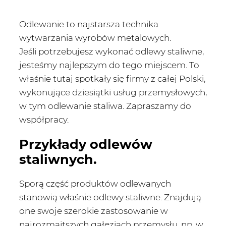
Odlewanie to najstarsza technika
wytwarzania wyrobów metalowych.
Jeśli potrzebujesz wykonać odlewy staliwne,
jesteśmy najlepszym do tego miejscem. To
właśnie tutaj spotkały się firmy z całej Polski,
wykonujące dziesiątki usług przemysłowych,
w tym odlewanie staliwa. Zapraszamy do
współpracy.
Przykłady odlewów
staliwnych.
Sporą część produktów odlewanych
stanowią właśnie odlewy staliwne. Znajdują
one swoje szerokie zastosowanie w
najrozmaitszych gałęziach przemysłu, np. w