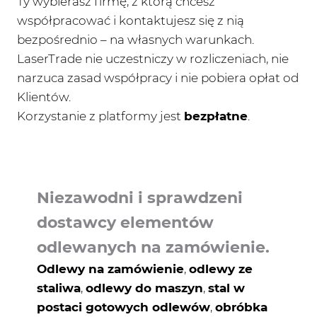
Ty wybierasz firmę, z którą chcesz
współpracować i kontaktujesz się z nią
bezpośrednio – na własnych warunkach.
LaserTrade nie uczestniczy w rozliczeniach, nie
narzuca zasad współpracy i nie pobiera opłat od
Klientów.
Korzystanie z platformy jest
bezpłatne
.
Niezawodni i sprawdzeni
dostawcy elementów
odlewanych na zamówienie.
Odlewy na zamówienie
,
odlewy ze
staliwa
,
odlewy do maszyn
,
stal w
postaci gotowych odlewów
,
obróbka