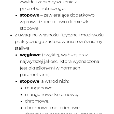
zwykłe i zanieczyszczenia z
przerobu hutniczego,
stopowe
– zawierające dodatkowo
wprowadzone celowo domieszki
stopowe;
z uwagi na własności fizyczne i możliwości
praktycznego zastosowania rozróżniamy
staliwa:
węglowe
(zwykłej, wyższej oraz
najwyższej jakości, która wyznaczona
jest określonymi w normach
parametrami),
stopowe
, a wśród nich:
manganowe,
manganowo-krzemowe,
chromowe,
chromowo-molibdenowe,