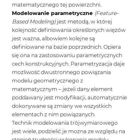
matematycznego tej powierzchni.
Modelowanie parametryczne
(Feature-
Based Modeling)
jest metodą, w której
kolejność definiowania określonych więzów
jest ważna, albowiem kolejne są
definiowane na bazie poprzednich. Opiera
się ona na zastosowaniu parametrycznych
cech konstrukcyjnych. Parametryzacja daje
możliwość dwustronnego powiązania
modelu geometrycznego z
matematycznym – jeżeli dany element
poddawany jest modyfikacji, automatycznie
dokonywane są zmiany we wszystkich
elementach z nim powiązanych.
Technik modelowania trójwymiarowego
jest wiele, podzielić je można ze względu na
stopień trudności wykonania modelu.