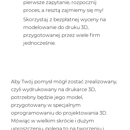
pierwsze zapytanie, rozpocznij
proces, a resztą zajmiemy się my!
Skorzystaj
z bezpłatnej wyceny na
modelowanie do druku 3D,
przygotowanej przez wiele firm
jednocześnie.
Aby Twój pomysł mógł zostać zrealizowany,
czyli wydrukowany na drukarce 3D,
potrzebny będzie jego model,
przygotowany w specjalnym
oprogramowaniu do projektowania 3D.
Mówiąc w wielkim skrócie i dużym
uproszczeniu, polega to na tworzeniu i