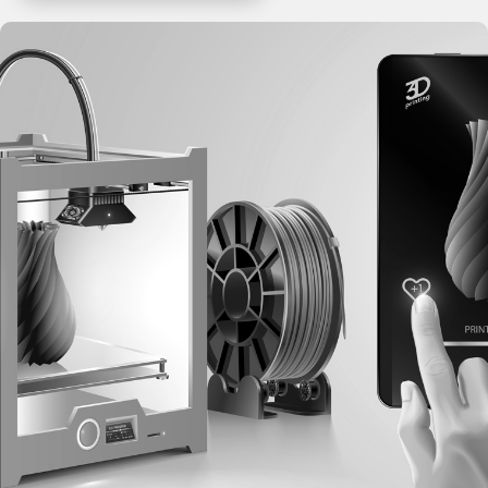
Rejestracja
Partner produkcyjny
Zaloguj się