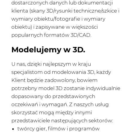
dostarczonych danych lub dokumentacji
klienta (skany 3D/rysunki techniczne/szkice i
wymiary obiektu/fotografie i wymiary
obiektu) i zapisywane w większości
popularnych formatów 3D/CAD.
Modelujemy w 3D.
U nas, dzięki najlepszym w kraju
specjalistom od modelowania 3D, każdy
Klient będzie zadowolony, bowiem
potrzebny model 3D zostanie indywidualnie
dopasowany do przedstawionych
oczekiwań i wymagań. Z naszych usług
skorzystać mogą między innymi
przedstawiciele następujących sektorów:
twórcy gier, filmów i programów