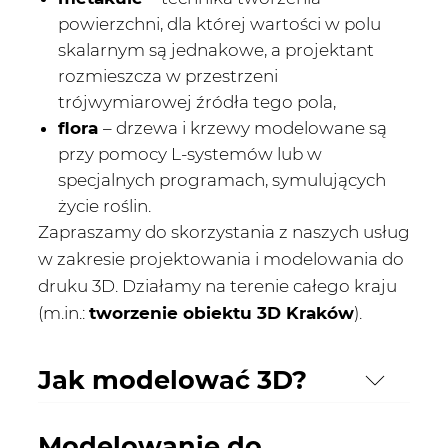
powierzchni, dla której wartości w polu
skalarnym są jednakowe, a projektant
rozmieszcza w przestrzeni
trójwymiarowej źródła tego pola,
flora
– drzewa i krzewy modelowane są
przy pomocy L-systemów lub w
specjalnych programach, symulujących
życie roślin.
Zapraszamy do skorzystania z naszych usług
w zakresie projektowania i modelowania do
druku 3D. Działamy na terenie całego kraju
(m.in.:
tworzenie obiektu 3D Kraków
).
Jak modelować 3D?
Modelowanie do