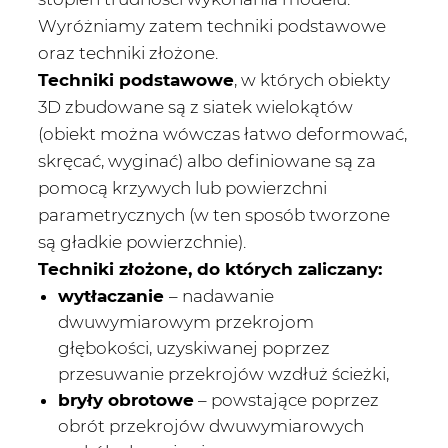
Wyróżniamy zatem techniki podstawowe
oraz techniki złożone.
Techniki podstawowe
, w których obiekty
3D zbudowane są z siatek wielokątów
(obiekt można wówczas łatwo deformować,
skręcać, wyginać) albo definiowane są za
pomocą krzywych lub powierzchni
parametrycznych (w ten sposób tworzone
są gładkie powierzchnie).
Techniki złożone, do których zaliczany:
wytłaczanie
– nadawanie
dwuwymiarowym przekrojom
głębokości, uzyskiwanej poprzez
przesuwanie przekrojów wzdłuż ścieżki,
bryły obrotowe
– powstające poprzez
obrót przekrojów dwuwymiarowych