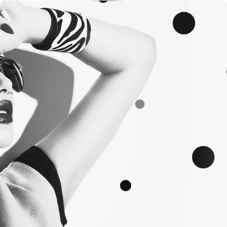
Rejestracja
Partner produkcyjny
Zaloguj się