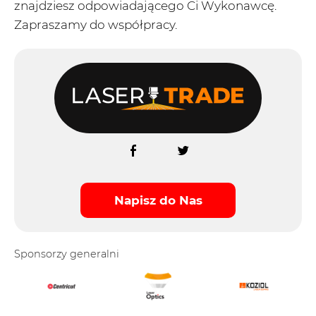
znajdziesz odpowiadającego Ci Wykonawcę.
Zapraszamy do współpracy.
Napisz do Nas
Sponsorzy generalni