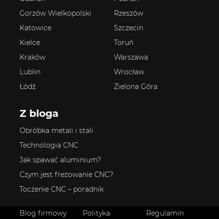
Gorzów Wielkopolski
Rzeszów
Katowice
Szczecin
Kielce
Toruń
Kraków
Warszawa
Lublin
Wrocław
Łódź
Zielona Góra
Z bloga
Obróbka metali i stali
Technologia CNC
Jak spawać aluminium?
Czym jest frezowanie CNC?
Toczenie CNC – poradnik
Blog firmowy
Polityka
Regulamin