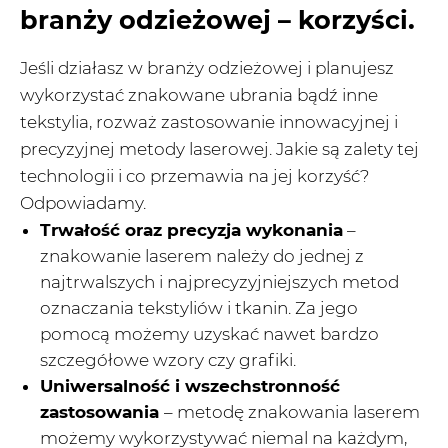
branży odzieżowej
– korzyści.
Jeśli działasz w branży odzieżowej i planujesz
wykorzystać znakowane ubrania bądź inne
tekstylia, rozważ zastosowanie innowacyjnej i
precyzyjnej metody laserowej. Jakie są zalety tej
technologii i co przemawia na jej korzyść?
Odpowiadamy.
Trwałość oraz precyzja wykonania
–
znakowanie laserem należy do jednej z
najtrwalszych i najprecyzyjniejszych metod
oznaczania tekstyliów i tkanin. Za jego
pomocą możemy uzyskać nawet bardzo
szczegółowe wzory czy grafiki.
Uniwersalność i wszechstronność
zastosowania
– metodę znakowania laserem
możemy wykorzystywać niemal na każdym,