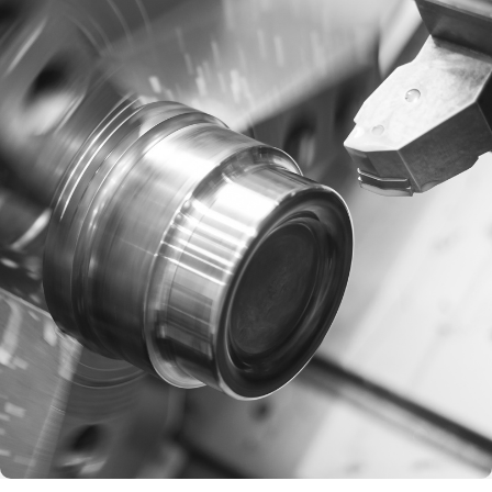
Rejestracja
Partner produkcyjny
Zaloguj się