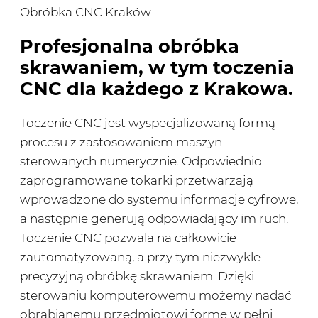
Obróbka CNC Kraków
Profesjonalna obróbka
skrawaniem, w tym toczenia
CNC dla każdego z Krakowa.
Toczenie CNC jest wyspecjalizowaną formą
procesu z zastosowaniem maszyn
sterowanych numerycznie. Odpowiednio
zaprogramowane tokarki przetwarzają
wprowadzone do systemu informacje cyfrowe,
a następnie generują odpowiadający im ruch.
Toczenie CNC pozwala na całkowicie
zautomatyzowaną, a przy tym niezwykle
precyzyjną obróbkę skrawaniem. Dzięki
sterowaniu komputerowemu możemy nadać
obrabianemu przedmiotowi formę w pełni