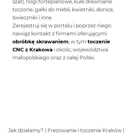
szaf), nogi fortepianowe, kule drewniane
toczone, gałki do mebli, kwietniki, donice,
świeczniki i inne.
Zarejestruj się w portalu i poprzez niego
nawiąż kontakt z firmami oferującymi
obróbkę skrawaniem
, w tym
toczenie
CNC z Krakowa
i okolic, województwa
małopolskiego oraz z całej Polski.
Jak działamy? | Frezowanie i toczenie Kraków |