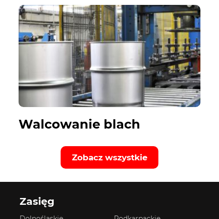
Walcowanie blach
Zobacz wszystkie
Zasięg
Dolnośląskie
Podkarpackie