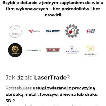
Jak działa
LaserTrade
?
Potrzebujesz
usługi związanej z precyzyjną
obróbką metali, tworzyw, drewna lub druku
3D ?