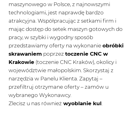
maszynowego w Polsce, z najnowszymi
technologiami, jest naprawdę bardzo
atrakcyjna. Współpracując z setkami firm i
mając dostęp do setek maszyn gotowych do
pracy, w szybki i wygodny sposób
przedstawiamy oferty na wykonanie
obróbki
skrawaniem
poprzez
toczenie CNC w
Krakowie
(toczenie CNC Kraków), okolicy i
województwie małopolskim. Skorzystaj z
narzędzia w Panelu Klienta. Zapytaj –
przefiltruj otrzymane oferty – zamów u
wybranego Wykonawcy.
Zlecisz u nas również
wyoblanie kul
.