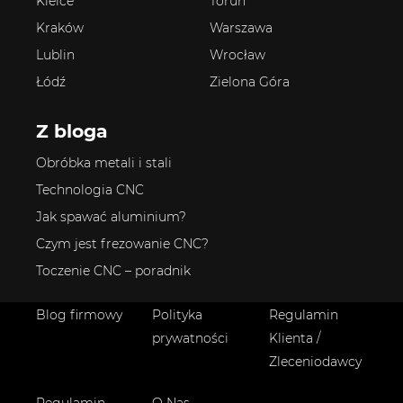
Kielce
Toruń
Kraków
Warszawa
Lublin
Wrocław
Łódź
Zielona Góra
Z bloga
Obróbka metali i stali
Technologia CNC
Jak spawać aluminium?
Czym jest frezowanie CNC?
Toczenie CNC – poradnik
Blog firmowy
Polityka
Regulamin
prywatności
Klienta /
Zleceniodawcy