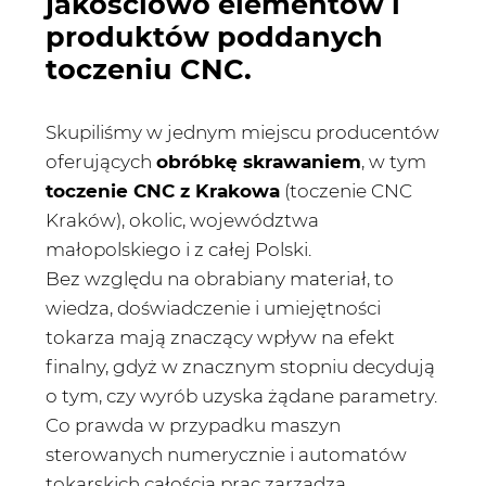
jakościowo elementów i
produktów poddanych
toczeniu CNC.
Skupiliśmy w jednym miejscu producentów
oferujących
obróbkę skrawaniem
, w tym
toczenie CNC z Krakowa
(toczenie CNC
Kraków), okolic, województwa
małopolskiego i z całej Polski.
Bez względu na obrabiany materiał, to
wiedza, doświadczenie i umiejętności
tokarza mają znaczący wpływ na efekt
finalny, gdyż w znacznym stopniu decydują
o tym, czy wyrób uzyska żądane parametry.
Co prawda w przypadku maszyn
sterowanych numerycznie i automatów
tokarskich całością prac zarządza