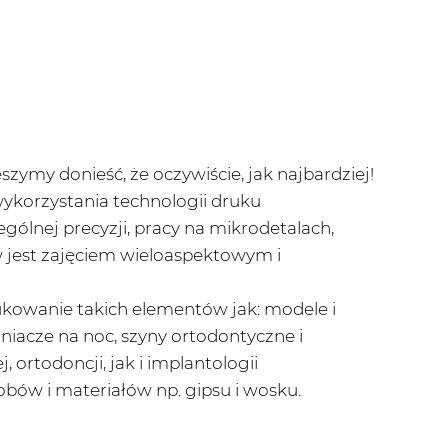
szymy donieść, że oczywiście, jak najbardziej!
 wykorzystania technologii druku
gólnej precyzji, pracy na mikrodetalach,
w jest zajęciem wieloaspektowym i
kowanie takich elementów jak: modele i
niacze na noc, szyny ortodontyczne i
ortodoncji, jak i implantologii
obów i materiałów np. gipsu i wosku.