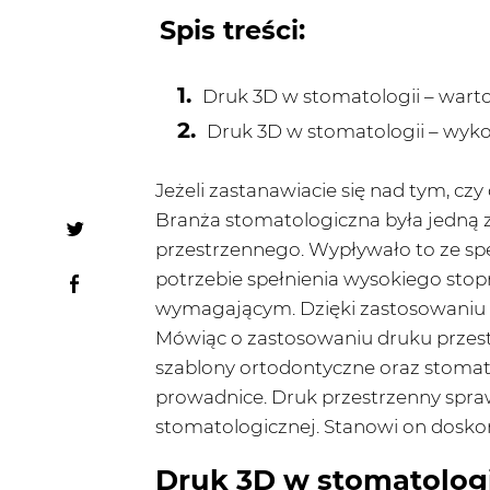
Spis treści:
Druk 3D w stomatologii – wartośc
Druk 3D w stomatologii – wyko
Jeżeli zastanawiacie się nad tym, czy
Branża stomatologiczna była jedną z 
przestrzennego. Wypływało to ze spec
potrzebie spełnienia wysokiego stop
wymagającym. Dzięki zastosowaniu d
Mówiąc o zastosowaniu druku przes
szablony ortodontyczne oraz stomato
prowadnice. Druk przestrzenny spraw
stomatologicznej. Stanowi on doskon
Druk 3D w stomatologii 