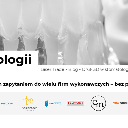
logii
Laser Trade
-
Blog
-
Druk 3D w stomatolog