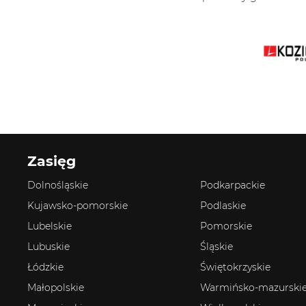
Zasięg
Dolnośląskie
Podkarpackie
Kujawsko-pomorskie
Podlaskie
Lubelskie
Pomorskie
Lubuskie
Śląskie
Łódzkie
Świętokrzyskie
Małopolskie
Warmińsko-mazurski