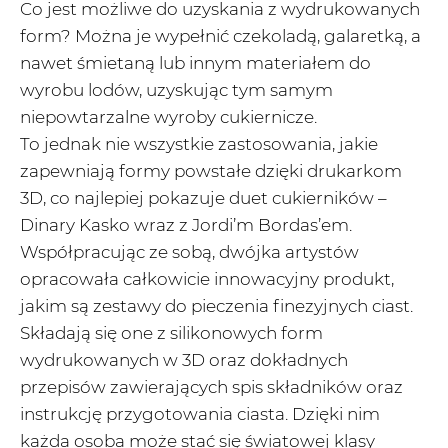
Co jest możliwe do uzyskania z wydrukowanych
form? Można je wypełnić czekoladą, galaretką, a
nawet śmietaną lub innym materiałem do
wyrobu lodów, uzyskując tym samym
niepowtarzalne wyroby cukiernicze.
To jednak nie wszystkie zastosowania, jakie
zapewniają formy powstałe dzięki drukarkom
3D, co najlepiej pokazuje duet cukierników –
Dinary Kasko wraz z Jordi’m Bordas’em.
Współpracując ze sobą, dwójka artystów
opracowała całkowicie innowacyjny produkt,
jakim są zestawy do pieczenia finezyjnych ciast.
Składają się one z silikonowych form
wydrukowanych w 3D oraz dokładnych
przepisów zawierających spis składników oraz
instrukcję przygotowania ciasta. Dzięki nim
każda osoba może stać się światowej klasy