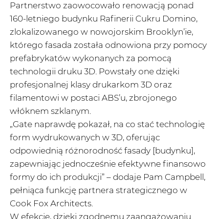
Partnerstwo zaowocowało renowacją ponad
160-letniego budynku Rafinerii Cukru Domino,
zlokalizowanego w nowojorskim Brooklyn’ie,
którego fasada została odnowiona przy pomocy
prefabrykatów wykonanych za pomocą
technologii druku 3D. Powstały one dzięki
profesjonalnej klasy drukarkom 3D oraz
filamentowi w postaci ABS’u, zbrojonego
włóknem szklanym.
„Gate naprawdę pokazał, na co stać technologię
form wydrukowanych w 3D, oferując
odpowiednią różnorodność fasady [budynku],
zapewniając jednocześnie efektywne finansowo
formy do ich produkcji” – dodaje Pam Campbell,
pełniąca funkcję partnera strategicznego w
Cook Fox Architects.
W efekcie, dzięki zgodnemu zaangażowaniu