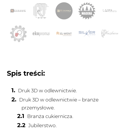
Spis treści:
Druk 3D w odlewnictwie.
Druk 3D w odlewnictwie – branże
przemysłowe.
Branża cukiernicza.
Jubilerstwo.