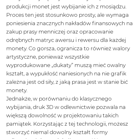
produkcji monet jest wybijanie ich z mosiądzu.
Proces ten jest stosunkowo prosty, ale wymaga
poniesienia znacznych nakładów finansowych na
zakup prasy menniczej oraz opracowanie
odrębnych matryc awersu i rewersu dla każdej
monety. Co gorsza, ogranicza to również walory
artystyczne, ponieważ wszystkie
wyprodukowane „dukaty” muszą mieć owalny
kształt, a wypukłość naniesionych na nie grafik
zależna jest od siły, z jaką prasa jest w stanie bić
monety.
Jednakże, w porównaniu do klasycznego
wybijania, druk 3D w odlewnictwie pozwala na
większą dowolność w projektowaniu takich
pamiątek. Korzystając z tej technologii, możesz
stworzyć niemal dowolny kształt formy