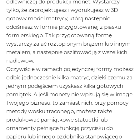
odlewniczej do produkcji monet. Wystarczy
tylko, że zaprojektujesz i wydrukujesz w 3D
gotowy model matrycy, którą następnie
odciśniesz w formie przygotowanej z piasku
formierskiego. Tak przygotowaną formę
wystarczy zalać roztopionym brązem lub innym
metalem, a następnie oszlifować ją z wszelkich
nadlewów.
Oczywiście w ramach pojedynczej formy możesz
odbić jednocześnie kilka matryc, dzięki czemu za
jednym podejściem uzyskasz kilka gotowych
pamiątek. A jeśli monety nie wpisują się w image
Twojego biznesu, to zamiast nich, przy pomocy
metody wosku traconego, możesz także
produkować pamiątkowe statuetki lub
ornamenty pełniące funkcję przycisku do
papieru lub innego ozdobnika stanowiącego