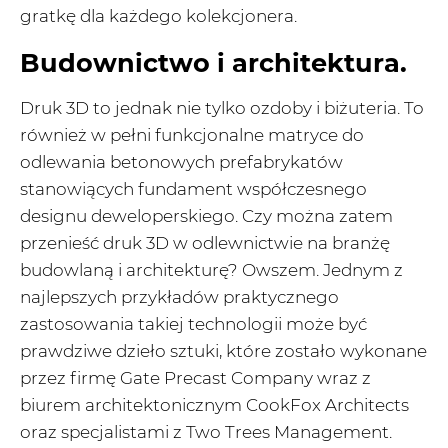
gratkę dla każdego kolekcjonera.
Budownictwo i architektura.
Druk 3D to jednak nie tylko ozdoby i biżuteria. To
również w pełni funkcjonalne matryce do
odlewania betonowych prefabrykatów
stanowiących fundament współczesnego
designu deweloperskiego. Czy można zatem
przenieść druk 3D w odlewnictwie na branżę
budowlaną i architekturę? Owszem. Jednym z
najlepszych przykładów praktycznego
zastosowania takiej technologii może być
prawdziwe dzieło sztuki, które zostało wykonane
przez firmę Gate Precast Company wraz z
biurem architektonicznym CookFox Architects
oraz specjalistami z Two Trees Management.