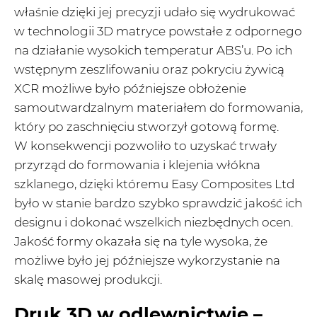
właśnie dzięki jej precyzji udało się wydrukować
w technologii 3D matryce powstałe z odpornego
na działanie wysokich temperatur ABS’u. Po ich
wstępnym zeszlifowaniu oraz pokryciu żywicą
XCR możliwe było późniejsze obłożenie
samoutwardzalnym materiałem do formowania,
który po zaschnięciu stworzył gotową formę.
W konsekwencji pozwoliło to uzyskać trwały
przyrząd do formowania i klejenia włókna
szklanego, dzięki któremu Easy Composites Ltd
było w stanie bardzo szybko sprawdzić jakość ich
designu i dokonać wszelkich niezbędnych ocen.
Jakość formy okazała się na tyle wysoka, że
możliwe było jej późniejsze wykorzystanie na
skalę masowej produkcji.
Druk 3D w odlewnictwie –