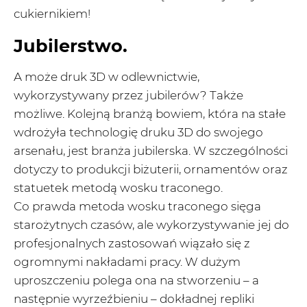
cukiernikiem!
Jubilerstwo.
A może druk 3D w odlewnictwie,
wykorzystywany przez jubilerów? Także
możliwe. Kolejną branżą bowiem, która na stałe
wdrożyła technologię druku 3D do swojego
arsenału, jest branża jubilerska. W szczególności
dotyczy to produkcji biżuterii, ornamentów oraz
statuetek metodą wosku traconego.
Co prawda metoda wosku traconego sięga
starożytnych czasów, ale wykorzystywanie jej do
profesjonalnych zastosowań wiązało się z
ogromnymi nakładami pracy. W dużym
uproszczeniu polega ona na stworzeniu – a
następnie wyrzeźbieniu – dokładnej repliki