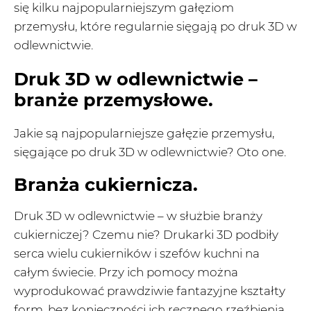
się kilku najpopularniejszym gałęziom
przemysłu, które regularnie sięgają po druk 3D w
odlewnictwie.
Druk 3D
w odlewnictwie –
branże przemysłowe.
Jakie są najpopularniejsze gałęzie przemysłu,
sięgające po druk 3D w odlewnictwie? Oto one.
Branża cukiernicza.
Druk 3D w odlewnictwie – w służbie branży
cukierniczej? Czemu nie? Drukarki 3D podbiły
serca wielu cukierników i szefów kuchni na
całym świecie. Przy ich pomocy można
wyprodukować prawdziwie fantazyjne kształty
form, bez konieczności ich ręcznego rzeźbienia