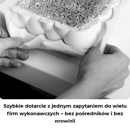
Rejestracja
Partner produkcyjny
Zaloguj się