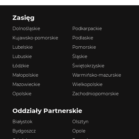
Zasięg
Dolnośląskie
Podkarpackie
Kujawsko-pomorskie
Podlaskie
Lubelskie
Pomorskie
Lubuskie
Śląskie
Łódzkie
Świętokrzyskie
Małopolskie
Warmińsko-mazurskie
Mazowieckie
Wielkopolskie
Opolskie
Zachodniopomorskie
Oddziały Partnerskie
Białystok
Olsztyn
Bydgoszcz
Opole