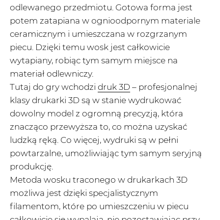
odlewanego przedmiotu. Gotowa forma jest
potem zatapiana w ognioodpornym materiale
ceramicznym i umieszczana w rozgrzanym
piecu. Dzięki temu wosk jest całkowicie
wytapiany, robiąc tym samym miejsce na
materiał odlewniczy.
Tutaj do gry wchodzi
druk 3D
– profesjonalnej
klasy drukarki 3D są w stanie wydrukować
dowolny model z ogromną precyzją, która
znacząco przewyższa to, co można uzyskać
ludzką ręką. Co więcej, wydruki są w pełni
powtarzalne, umożliwiając tym samym seryjną
produkcję.
Metoda wosku traconego w drukarkach 3D
możliwa jest dzięki specjalistycznym
filamentom, które po umieszczeniu w piecu
całkowicie się wypalają, nie pozostawiając przy