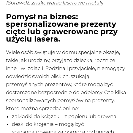
(Sprawdź:
znakowanie laserowe metali
)
Pomysł na biznes:
spersonalizowane prezenty
cięte lub grawerowane przy
użyciu lasera.
Wiele osób świętuje w domu specjalne okazje,
takie jak urodziny, przyjazd dziecka, rocznice i
inne… w izolacji. Rodzina i przyjaciele, niemogący
odwiedzić swoich bliskich, szukają
przemyślanych prezentów, które mogą być
dostarczone bezpośrednio do odbiorcy. Oto kilka
spersonalizowanych pomysłów na prezenty,
które można sprzedać online:
zakładki do książek – z papieru lub drewna,
deski do krojenia – mogą być
spersonalizowane za pomocą rodzinnych