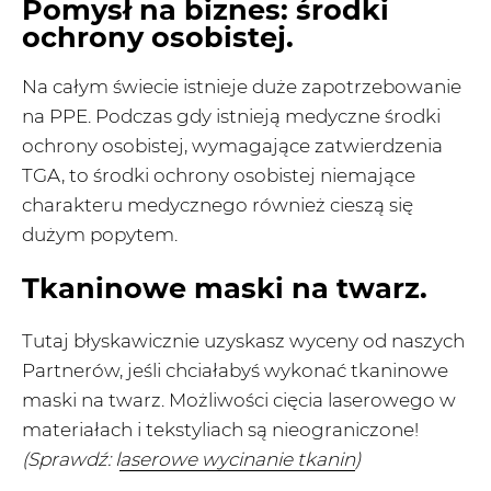
Pomysł na biznes: środki
ochrony osobistej.
Na całym świecie istnieje duże zapotrzebowanie
na PPE. Podczas gdy istnieją medyczne środki
ochrony osobistej, wymagające zatwierdzenia
TGA, to środki ochrony osobistej niemające
charakteru medycznego również cieszą się
dużym popytem.
Tkaninowe maski na twarz.
Tutaj błyskawicznie uzyskasz wyceny od naszych
Partnerów, jeśli chciałabyś wykonać tkaninowe
maski na twarz. Możliwości cięcia laserowego w
materiałach i tekstyliach są nieograniczone!
(Sprawdź: l
aserowe wycinanie tkanin
)