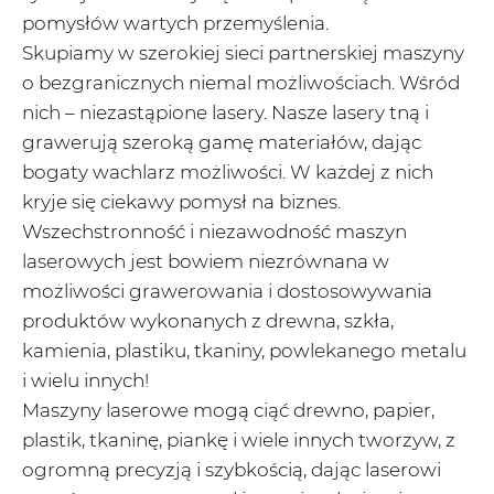
pomysłów wartych przemyślenia.
Skupiamy w szerokiej sieci partnerskiej maszyny
o bezgranicznych niemal możliwościach. Wśród
nich – niezastąpione lasery. Nasze lasery tną i
grawerują szeroką gamę materiałów, dając
bogaty wachlarz możliwości. W każdej z nich
kryje się ciekawy pomysł na biznes.
Wszechstronność i niezawodność maszyn
laserowych jest bowiem niezrównana w
możliwości grawerowania i dostosowywania
produktów wykonanych z drewna, szkła,
kamienia, plastiku, tkaniny, powlekanego metalu
i wielu innych!
Maszyny laserowe mogą ciąć drewno, papier,
plastik, tkaninę, piankę i wiele innych tworzyw, z
ogromną precyzją i szybkością, dając laserowi