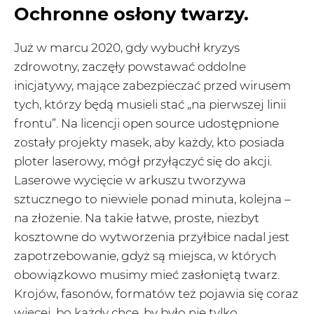
Ochronne osłony twarzy.
Już w marcu 2020, gdy wybuchł kryzys
zdrowotny, zaczęły powstawać oddolne
inicjatywy, mające zabezpieczać przed wirusem
tych, którzy będą musieli stać „na pierwszej linii
frontu”. Na licencji open source udostępnione
zostały projekty masek, aby każdy, kto posiada
ploter laserowy, mógł przyłączyć się do akcji.
Laserowe wycięcie w arkuszu tworzywa
sztucznego to niewiele ponad minuta, kolejna –
na złożenie. Na takie łatwe, proste, niezbyt
kosztowne do wytworzenia przyłbice nadal jest
zapotrzebowanie, gdyż są miejsca, w których
obowiązkowo musimy mieć zasłoniętą twarz.
Krojów, fasonów, formatów też pojawia się coraz
więcej, bo każdy chce, by było nie tylko