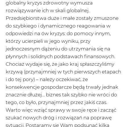
globalny kryzys zdrowotny wymusza
rozwiązywanie ich w skali globalnej.
Przedsiębiorstwa duże i małe zostały zmuszone
do szybkiego i dynamicznego reagowania w
odpowiedzi na ów kryzys: do pomocy innym,
którzy ucierpieli w jego wyniku, przy
jednoczesnym dążeniu do utrzymania się na
płynnych i solidnych podstawach finansowych.
Chociaż wydaje się, że jako kraj spłaszczyliśmy
krzywą (przynajmniej w tych pierwszych etapach
i do tej pory) – należy oczekiwać, że
konsekwencje gospodarcze będą trwały jednak
znacznie dłużej… biznes tak szybko nie wróci do
tego, co było, przynajmniej przez jakiś czas.
Warto więc wziąć sprawy w swoje ręce i zacząć
szukać nowych dróg i rozwiązań na poprawę
sytuacji. Postaramy się Wam podsunąć kilka