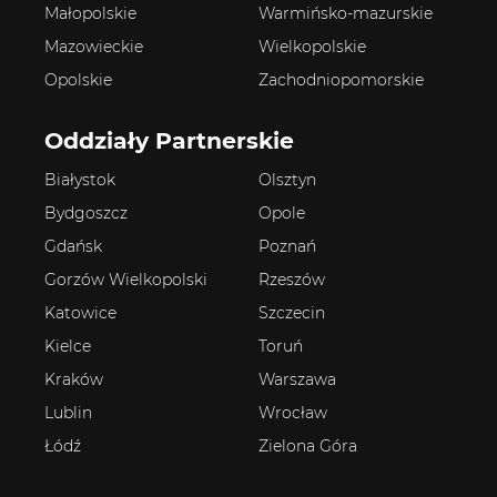
Małopolskie
Warmińsko-mazurskie
Mazowieckie
Wielkopolskie
Opolskie
Zachodniopomorskie
Oddziały Partnerskie
Białystok
Olsztyn
Bydgoszcz
Opole
Gdańsk
Poznań
Gorzów Wielkopolski
Rzeszów
Katowice
Szczecin
Kielce
Toruń
Kraków
Warszawa
Lublin
Wrocław
Łódź
Zielona Góra