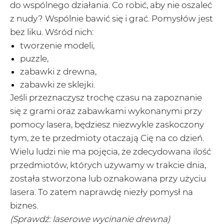
do wspólnego działania. Co robić, aby nie oszaleć
z nudy? Wspólnie bawić się i grać. Pomysłów jest
bez liku. Wśród nich:
tworzenie modeli,
puzzle,
zabawki z drewna,
zabawki ze sklejki.
Jeśli przeznaczysz trochę czasu na zapoznanie
się z grami oraz zabawkami wykonanymi przy
pomocy lasera, będziesz niezwykle zaskoczony
tym, że te przedmioty otaczają Cię na co dzień.
Wielu ludzi nie ma pojęcia, że zdecydowana ilość
przedmiotów, których używamy w trakcie dnia,
została stworzona lub oznakowana przy użyciu
lasera. To zatem naprawdę niezły pomysł na
biznes.
(Sprawdź:
laserowe wycinanie drewna
)