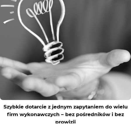
Rejestracja
Partner produkcyjny
Zaloguj się