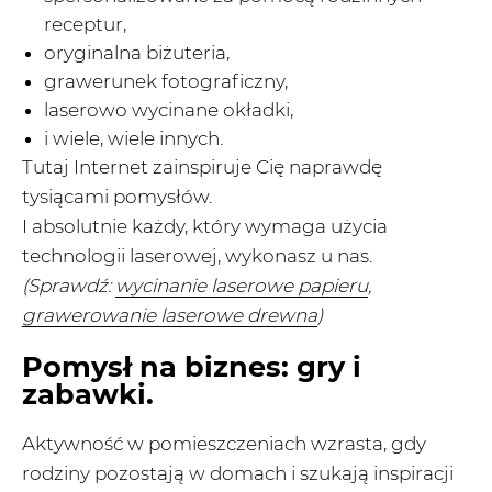
receptur,
oryginalna biżuteria,
grawerunek fotograficzny,
laserowo wycinane okładki,
i wiele, wiele innych.
Tutaj Internet zainspiruje Cię naprawdę
tysiącami pomysłów.
I absolutnie każdy, który wymaga użycia
technologii laserowej, wykonasz u nas.
(Sprawdź:
wycinanie laserowe papieru
,
grawerowanie laserowe drewna
)
Pomysł na biznes: gry i
zabawki.
Aktywność w pomieszczeniach wzrasta, gdy
rodziny pozostają w domach i szukają inspiracji