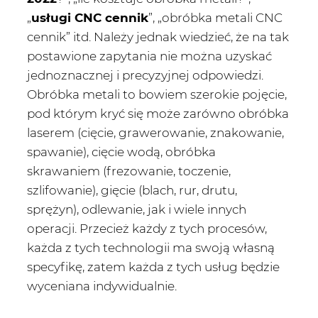
„
usługi CNC cennik
”, „obróbka metali CNC
cennik” itd. Należy jednak wiedzieć, że na tak
postawione zapytania nie można uzyskać
jednoznacznej i precyzyjnej odpowiedzi.
Obróbka metali to bowiem szerokie pojęcie,
pod którym kryć się może zarówno obróbka
laserem (cięcie, grawerowanie, znakowanie,
spawanie), cięcie wodą, obróbka
skrawaniem (frezowanie, toczenie,
szlifowanie), gięcie (blach, rur, drutu,
sprężyn), odlewanie, jak i wiele innych
operacji. Przecież każdy z tych procesów,
każda z tych technologii ma swoją własną
specyfikę, zatem każda z tych usług będzie
wyceniana indywidualnie.