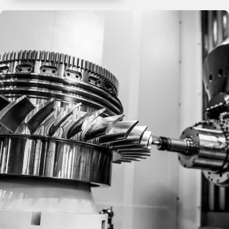
Rejestracja
Partner produkcyjny
Zaloguj się