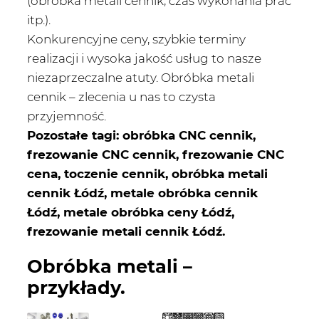
(obróbka metali cennik, czas wykonania prac
itp.).
Konkurencyjne ceny, szybkie terminy
realizacji i wysoka jakość usług to nasze
niezaprzeczalne atuty. Obróbka metali
cennik – zlecenia u nas to czysta
przyjemność.
Pozostałe tagi: obróbka CNC cennik,
frezowanie CNC cennik, frezowanie CNC
cena, toczenie cennik, obróbka metali
cennik Łódź, metale obróbka cennik
Łódź, metale obróbka ceny Łódź,
frezowanie metali cennik Łódź.
Obróbka metali –
przykłady.