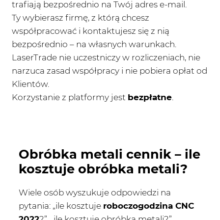
trafiają bezpośrednio na Twój adres e-mail.
Ty wybierasz firmę, z którą chcesz
współpracować i kontaktujesz się z nią
bezpośrednio – na własnych warunkach.
LaserTrade nie uczestniczy w rozliczeniach, nie
narzuca zasad współpracy i nie pobiera opłat od
Klientów.
Korzystanie z platformy jest
bezpłatne
.
Obróbka metali cennik
–
ile
kosztuje obróbka metali?
Wiele osób wyszukuje odpowiedzi na
pytania: „ile kosztuje
roboczogodzina CNC
2022
?”, „ile kosztuje obróbka metali?”,