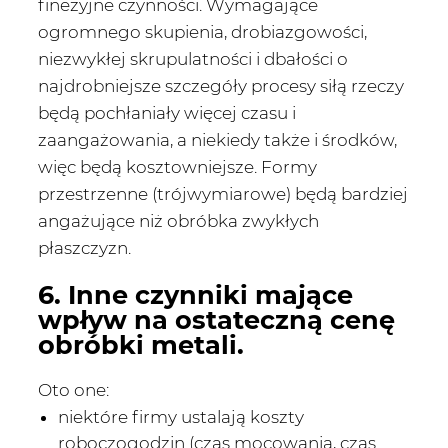
finezyjne czynności. Wymagające
ogromnego skupienia, drobiazgowości,
niezwykłej skrupulatności i dbałości o
najdrobniejsze szczegóły procesy siłą rzeczy
będą pochłaniały więcej czasu i
zaangażowania, a niekiedy także i środków,
więc będą kosztowniejsze. Formy
przestrzenne (trójwymiarowe) będą bardziej
angażujące niż obróbka zwykłych
płaszczyzn.
6. Inne czynniki mające
wpływ na ostateczną cenę
obróbki metali.
Oto one:
niektóre firmy ustalają koszty
roboczogodzin (czas mocowania, czas