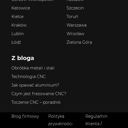
Katowice
Szczecin
Kielce
Toruń
Kraków
Warszawa
Lublin
Wrocław
Łódź
Zielona Góra
Z bloga
Obróbka metali i stali
Technologia CNC
Jak spawać aluminium?
Czym jest frezowanie CNC?
Toczenie CNC – poradnik
Blog firmowy
Polityka
Regulamin
prywatności
Klienta /