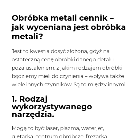
Obróbka metali cennik –
jak wyceniana jest obróbka
metali?
Jest to kwestia dosyć złożona, gdyż na
ostateczną cenę obróbki danego detalu –
poza ustaleniem, z jakim rodzajem obróbki
będziemy mieli do czynienia – wpływa także
wiele innych czynników. Są to między innymi:
1. Rodzaj
wykorzystywanego
narzędzia.
Mogą to być: laser, plazma, waterjet,
giętarka, centrum obróbcze, frezarka,