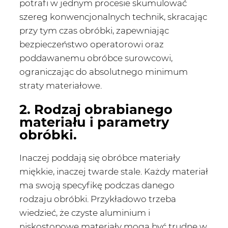
potrafi w jednym procesie skumulować
szereg konwencjonalnych technik, skracając
przy tym czas obróbki, zapewniając
bezpieczeństwo operatorowi oraz
poddawanemu obróbce surowcowi,
ograniczając do absolutnego minimum
straty materiałowe.
2. Rodzaj obrabianego
materiału i parametry
obróbki.
Inaczej poddają się obróbce materiały
miękkie, inaczej twarde stale. Każdy materiał
ma swoją specyfikę podczas danego
rodzaju obróbki. Przykładowo trzeba
wiedzieć, że czyste aluminium i
niskostopowe materiały mogą być trudne w