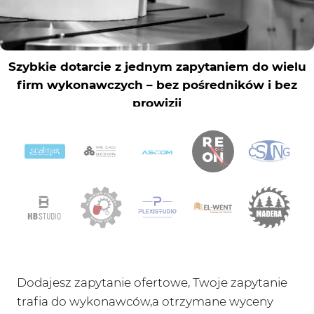
Dodajesz zapytanie ofertowe, Twoje zapytanie
trafia do wykonawców,a otrzymane wyceny