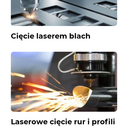
Cięcie laserem blach
Laserowe cięcie rur i profili