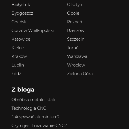
Białystok
Olsztyn
Bydgoszcz
Opole
Gdańsk
Poznań
Gorzów Wielkopolski
Rzeszów
Katowice
Szczecin
Kielce
Toruń
Kraków
Warszawa
Lublin
Wrocław
Łódź
Zielona Góra
Z bloga
Obróbka metali i stali
Technologia CNC
Jak spawać aluminium?
Czym jest frezowanie CNC?