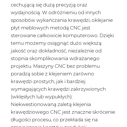
cechującą się dużą precyzją oraz
wydajnością. W odróżnieniu od innych
sposobów wykańczania krawędzi, oklejanie
płyt meblowych metodą CNC jest
sterowane całkowicie komputerowo. Dzięki
temu możemy osiągnąć dużo większą
jakość oraz dokładność, niezależnie od
stopnia skomplikowania wdrażanego
projektu. Maszyny CNC bez problemu
poradzą sobie z klejeniem zarówno
krawędzi prostych, jak i bardziej
wymagających krawędzi zakrzywionych
(wklęsłych lub wypukłych).
Niekwestionowaną zaletą klejenia
krawędziowego CNC jest znaczne skrócenie
długości procesu, co przekłada się na