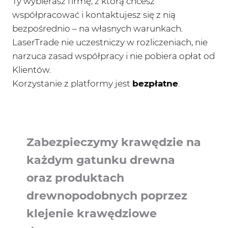
Ty wybierasz firmę, z którą chcesz
współpracować i kontaktujesz się z nią
bezpośrednio – na własnych warunkach.
LaserTrade nie uczestniczy w rozliczeniach, nie
narzuca zasad współpracy i nie pobiera opłat od
Klientów.
Korzystanie z platformy jest
bezpłatne
.
Zabezpieczymy krawędzie na
każdym gatunku drewna
oraz produktach
drewnopodobnych poprzez
klejenie krawędziowe