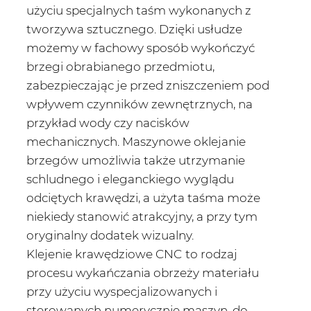
użyciu specjalnych taśm wykonanych z
tworzywa sztucznego. Dzięki usłudze
możemy w fachowy sposób wykończyć
brzegi obrabianego przedmiotu,
zabezpieczając je przed zniszczeniem pod
wpływem czynników zewnętrznych, na
przykład wody czy nacisków
mechanicznych. Maszynowe oklejanie
brzegów umożliwia także utrzymanie
schludnego i eleganckiego wyglądu
odciętych krawędzi, a użyta taśma może
niekiedy stanowić atrakcyjny, a przy tym
oryginalny dodatek wizualny.
Klejenie krawędziowe CNC
to rodzaj
procesu wykańczania obrzeży materiału
przy użyciu wyspecjalizowanych i
sterowanych numerycznie maszyn, do