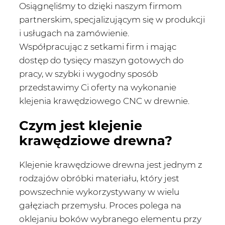
Osiągnęliśmy to dzięki naszym firmom
partnerskim, specjalizującym się w produkcji
i usługach na zamówienie.
Współpracując z setkami firm i mając
dostęp do tysięcy maszyn gotowych do
pracy, w szybki i wygodny sposób
przedstawimy Ci oferty na wykonanie
klejenia krawędziowego CNC w drewnie.
Czym jest klejenie
krawędziowe drewna?
Klejenie krawędziowe drewna jest jednym z
rodzajów obróbki materiału, który jest
powszechnie wykorzystywany w wielu
gałęziach przemysłu. Proces polega na
oklejaniu boków wybranego elementu przy