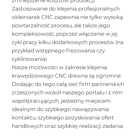
zmniejszenie kosztów produkcji.
Zastosowanie do klejenia profesjonalnych
okleiniarek CNC zapewnia nie tylko wysoką
powtarzalność procesu, ale także jego
kompleksowość, poprzez włączenie w jej
cykl pracy kilku dodatkowych procesów (na
przykład wstępnego frezowania czy
cyklinowania).
Nasze możliwości w zakresie klejenia
krawędziowego CNC drewna są ogromne.
Dodając do tego całą sieć firm partnerskich
zrzeszonych wokół naszego portalu i z nim
współpracujących, jesteśmy miejscem
idealnym do szybkiego nawiązywania
kontaktu, szybkiego pozyskiwania ofert
handlowych oraz szybkiej realizacji zadania.