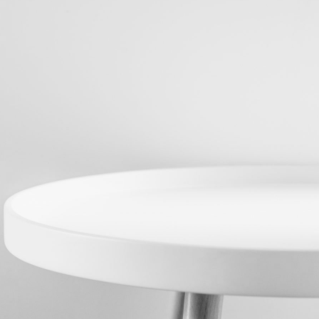
Rejestracja
Partner produkcyjny
Zaloguj się