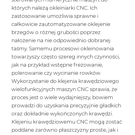
których należą okleiniarki CNC. Ich
zastosowanie umożliwia sprawne i
całkowicie zautomatyzowane oklejenie
brzegów o różnej grubości poprzez
nałożenie na nie odpowiednio dobranej
taśmy. Samemu procesowi okleinowania
towarzyszy często szereg innych czynności,
jak na przykład wstępne frezowanie,
polerowanie czy wycinanie rowków.
Wykorzystanie do klejenia krawędziowego
wielofunkcyjnych maszyn CNC sprawia, że
proces jest o wiele wydajniejszy, bowiem
prowadzi do uzyskania precyzyjnie gładkich
oraz dokładnie wykończonych krawędzi.
Klejeniu krawędziowemu CNC mogą zostać
poddane zarówno płaszczyzny proste, jak i