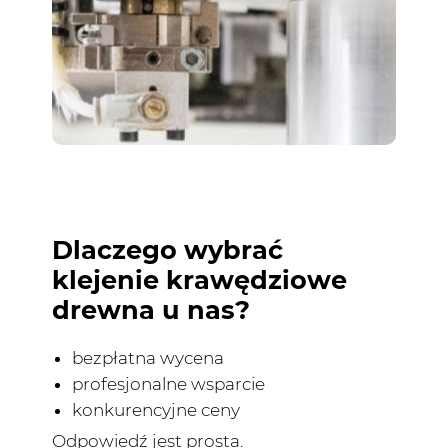
Dlaczego wybrać
klejenie krawędziowe
drewna u nas?
bezpłatna wycena
profesjonalne wsparcie
konkurencyjne ceny
Odpowiedź jest prosta.