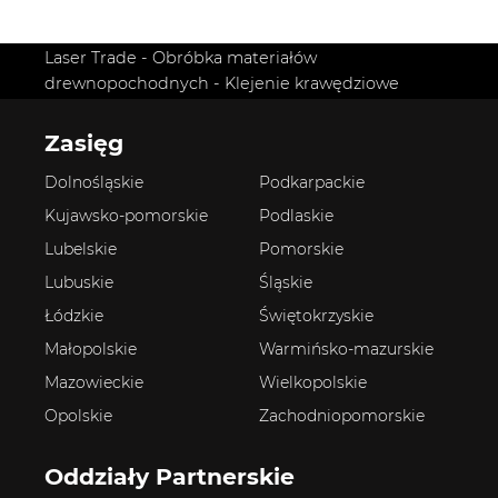
Laser Trade
-
Obróbka materiałów
drewnopochodnych
-
Klejenie krawędziowe
Zasięg
Dolnośląskie
Podkarpackie
Kujawsko-pomorskie
Podlaskie
Lubelskie
Pomorskie
Lubuskie
Śląskie
Łódzkie
Świętokrzyskie
Małopolskie
Warmińsko-mazurskie
Mazowieckie
Wielkopolskie
Opolskie
Zachodniopomorskie
Oddziały Partnerskie