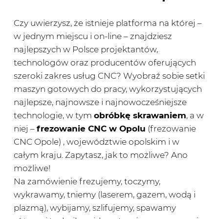
Czy uwierzysz, że istnieje platforma na której –
w jednym miejscu i on-line – znajdziesz
najlepszych w Polsce projektantów,
technologów oraz producentów oferujących
szeroki zakres usług CNC? Wyobraź sobie setki
maszyn gotowych do pracy, wykorzystujących
najlepsze, najnowsze i najnowocześniejsze
technologie, w tym
obróbkę skrawaniem
, a w
niej –
frezowanie CNC w Opolu
(frezowanie
CNC Opole) , województwie opolskim i w
całym kraju. Zapytasz, jak to możliwe? Ano
możliwe!
Na zamówienie frezujemy, toczymy,
wykrawamy, tniemy (laserem, gazem, wodą i
plazmą), wybijamy, szlifujemy, spawamy