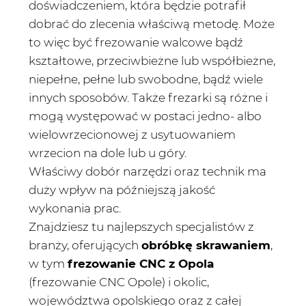
doświadczeniem, która będzie potrafił
dobrać do zlecenia właściwą metodę. Może
to więc być frezowanie walcowe bądź
kształtowe, przeciwbieżne lub współbieżne,
niepełne, pełne lub swobodne, bądź wiele
innych sposobów. Także frezarki są różne i
mogą występować w postaci jedno- albo
wielowrzecionowej z usytuowaniem
wrzecion na dole lub u góry.
Właściwy dobór narzędzi oraz technik ma
duży wpływ na późniejszą jakość
wykonania prac.
Znajdziesz tu najlepszych specjalistów z
branży, oferujących
obróbkę skrawaniem
,
w tym
frezowanie CNC z Opola
(frezowanie CNC Opole) i okolic,
województwa opolskiego oraz z całej