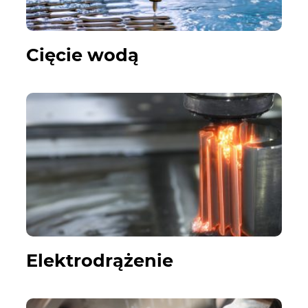
Cięcie wodą
Elektrodrążenie