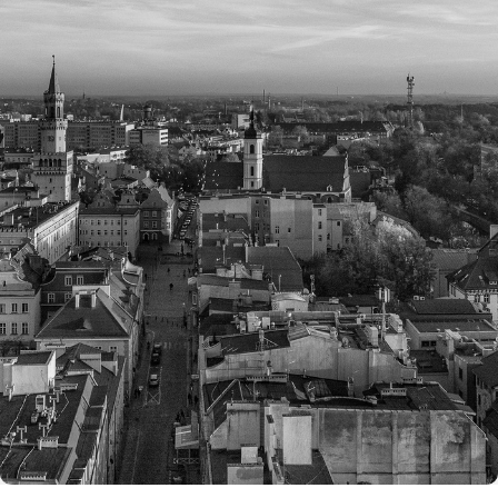
Rejestracja
Partner produkcyjny
Zaloguj się