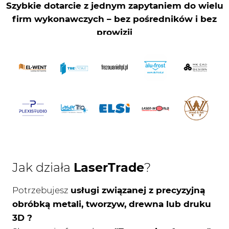
Jak działa
LaserTrade
?
Potrzebujesz
usługi związanej z precyzyjną
obróbką metali, tworzyw, drewna lub druku
3D ?