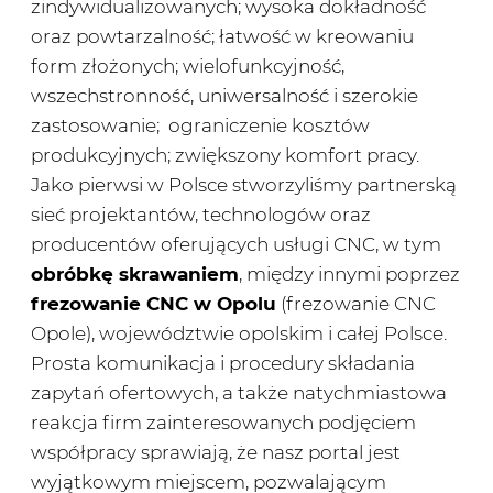
zindywidualizowanych; wysoka dokładność
oraz powtarzalność; łatwość w kreowaniu
form złożonych; wielofunkcyjność,
wszechstronność, uniwersalność i szerokie
zastosowanie; ograniczenie kosztów
produkcyjnych; zwiększony komfort pracy.
Jako pierwsi w Polsce stworzyliśmy partnerską
sieć projektantów, technologów oraz
producentów oferujących usługi CNC, w tym
obróbkę skrawaniem
, między innymi poprzez
frezowanie CNC w Opolu
(frezowanie CNC
Opole), województwie opolskim i całej Polsce.
Prosta komunikacja i procedury składania
zapytań ofertowych, a także natychmiastowa
reakcja firm zainteresowanych podjęciem
współpracy sprawiają, że nasz portal jest
wyjątkowym miejscem, pozwalającym