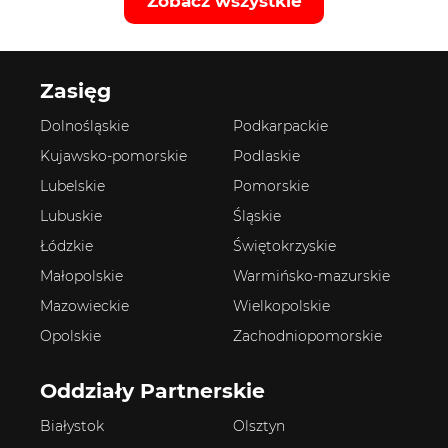
Zobacz wszystkie
Zasięg
Dolnośląskie
Podkarpackie
Kujawsko-pomorskie
Podlaskie
Lubelskie
Pomorskie
Lubuskie
Śląskie
Łódzkie
Świętokrzyskie
Małopolskie
Warmińsko-mazurskie
Mazowieckie
Wielkopolskie
Opolskie
Zachodniopomorskie
Oddziały Partnerskie
Białystok
Olsztyn