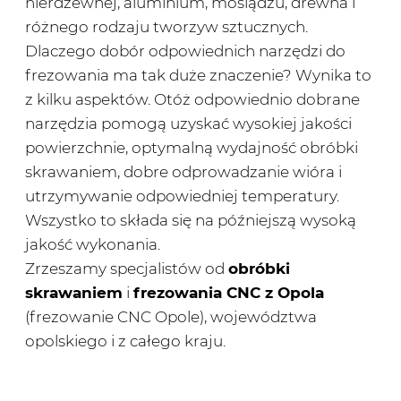
nierdzewnej, aluminium, mosiądzu, drewna i
różnego rodzaju tworzyw sztucznych.
Dlaczego dobór odpowiednich narzędzi do
frezowania ma tak duże znaczenie? Wynika to
z kilku aspektów. Otóż odpowiednio dobrane
narzędzia pomogą uzyskać wysokiej jakości
powierzchnie, optymalną wydajność obróbki
skrawaniem, dobre odprowadzanie wióra i
utrzymywanie odpowiedniej temperatury.
Wszystko to składa się na późniejszą wysoką
jakość wykonania.
Zrzeszamy specjalistów od
obróbki
skrawaniem
i
frezowania CNC z Opola
(frezowanie CNC Opole), województwa
opolskiego i z całego kraju.