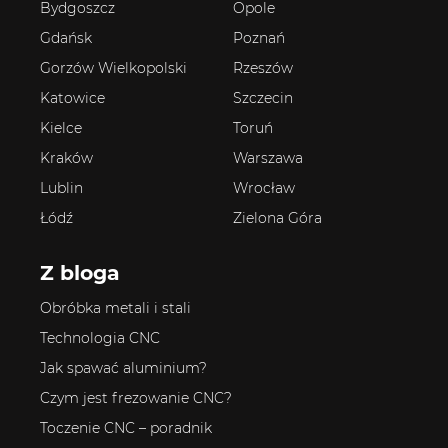
Bydgoszcz
Opole
Gdańsk
Poznań
Gorzów Wielkopolski
Rzeszów
Katowice
Szczecin
Kielce
Toruń
Kraków
Warszawa
Lublin
Wrocław
Łódź
Zielona Góra
Z bloga
Obróbka metali i stali
Technologia CNC
Jak spawać aluminium?
Czym jest frezowanie CNC?
Toczenie CNC – poradnik