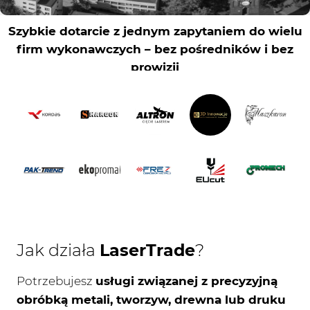
Jak działa
LaserTrade
?
Potrzebujesz
usługi związanej z precyzyjną
obróbką metali, tworzyw, drewna lub druku