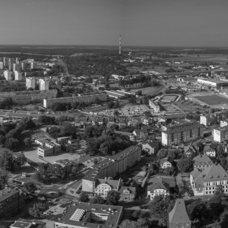
Rejestracja
Partner produkcyjny
Zaloguj się