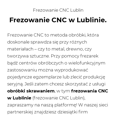
Frezowanie CNC Lublin
Frezowanie CNC w Lublinie.
Frezowanie CNC to metoda obróbki, która
doskonale sprawdza się przy różnych
materiałach – czy to metal, drewno, czy
tworzywa sztuczne. Przy pomocy frezarek
bądź centrów obróbczych o wielofunkcyjnym
zastosowaniu można wyprodukować
pojedyncze egzemplarze lub zlecić produkcję
seryjną. Jeśli zatem chcesz skorzystać z usługi
obróbki skrawaniem
, w tym
frezowania CNC
w Lublinie
(frezowanie CNC Lublin),
zapraszamy na naszą platformę! W naszej sieci
partnerskiej znajdziesz dziesiątki firm