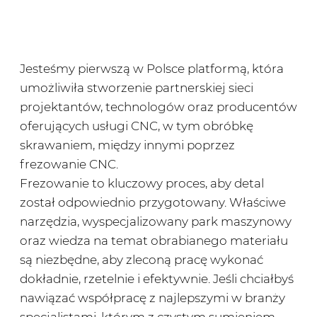
Jesteśmy pierwszą w Polsce platformą, która
umożliwiła stworzenie partnerskiej sieci
projektantów, technologów oraz producentów
oferujących usługi CNC, w tym obróbkę
skrawaniem, między innymi poprzez
frezowanie CNC.
Frezowanie to kluczowy proces, aby detal
został odpowiednio przygotowany. Właściwe
narzędzia, wyspecjalizowany park maszynowy
oraz wiedza na temat obrabianego materiału
są niezbędne, aby zleconą pracę wykonać
dokładnie, rzetelnie i efektywnie. Jeśli chciałbyś
nawiązać współpracę z najlepszymi w branży
specjalistami, którym z czystym sumieniem