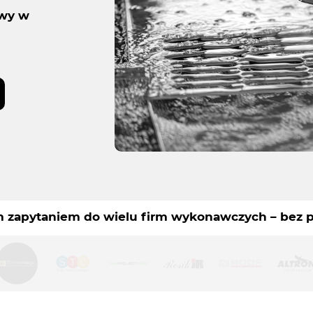
owy w