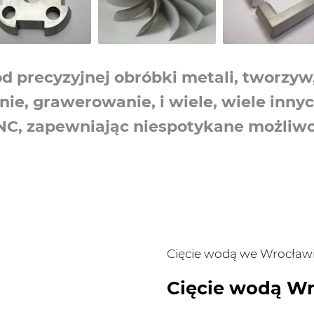
 precyzyjnej obróbki metali, tworzyw, 
nie, grawerowanie, i wiele, wiele innyc
CNC, zapewniając niespotykane możliwo
Cięcie wodą we Wrocław
Cięcie wodą Wr