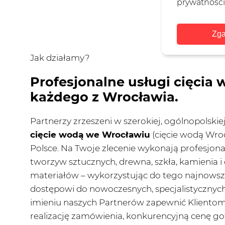
prywatności
Zga
Jak działamy?
Profesjonalne usługi cięcia 
każdego z Wrocławia.
Partnerzy zrzeszeni w szerokiej, ogólnopolskiej 
cięcie wodą we Wrocławiu
(cięcie wodą Wrocł
Polsce. Na Twoje zlecenie wykonają profesjona
tworzyw sztucznych, drewna, szkła, kamienia i
materiałów – wykorzystując do tego najnowsze
dostępowi do nowoczesnych, specjalistyczn
imieniu naszych Partnerów zapewnić Klientom
realizację zamówienia, konkurencyjną cenę 