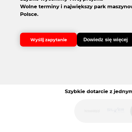
Wolne terminy i największy park maszyn
Polsce.
Dowiedz się więcej
Wyślij zapytanie