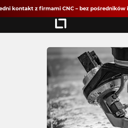
dni kontakt z firmami CNC – bez pośredników i
Zaloguj się
jako
Dołącz jako Partner CNC
Rejestracja