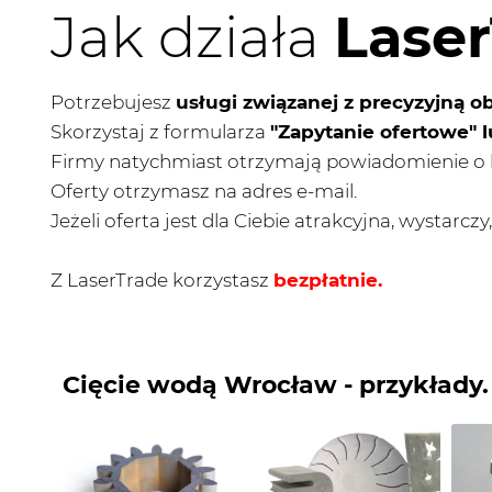
Jak działa
Lase
Potrzebujesz
usługi związanej z precyzyjną o
Skorzystaj z formularza
"Zapytanie ofertowe" l
Firmy natychmiast otrzymają powiadomienie o 
Oferty otrzymasz na adres e-mail.
Jeżeli oferta jest dla Ciebie atrakcyjna, wystarc
Z LaserTrade korzystasz
bezpłatnie.
Cięcie wodą Wrocław - przykłady.