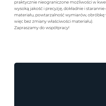
praktycznie nieograniczone możliwości w kwes
wysoką jakość i precyzję, dokładnie i staranni
materiału, powtarzalność wymiarów, obróbkę w
więc bez zmiany właściwości materiału).
Zapraszamy do współpracy!