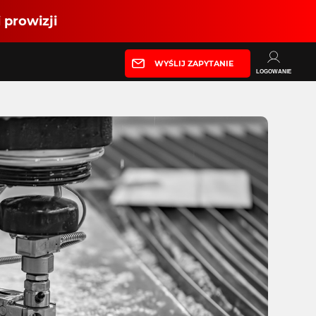
 prowizji
WYŚLIJ ZAPYTANIE
LOGOWANIE
Partner produkcyjny
Zaloguj się