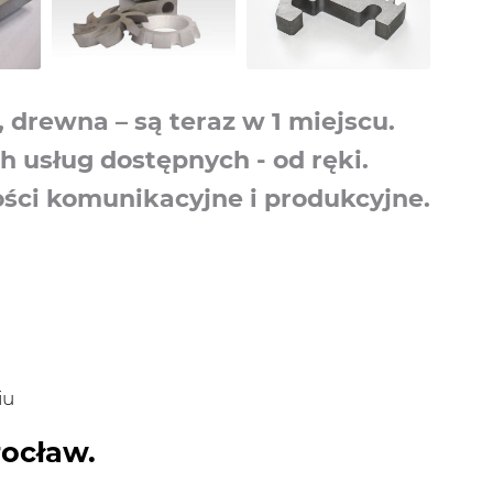
drewna – są teraz w 1 miejscu.
h usług dostępnych - od ręki.
ści komunikacyjne i produkcyjne.
iu
ocław.