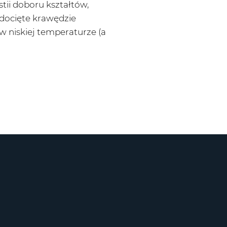
tii doboru kształtów,
e docięte krawędzie
 niskiej temperaturze (a