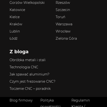
Gorzów Wielkopolski
Rzeszów
Katowice
Szczecin
Kielce
Toruń
Kraków
Warszawa
Lublin
Wrocław
Łódź
Zielona Góra
Z bloga
Obróbka metali i stali
Technologia CNC
Jak spawać aluminium?
Czym jest frezowanie CNC?
Toczenie CNC – poradnik
Blog firmowy
Polityka
Regulamin
prywatności
Klienta /