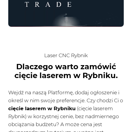
Laser CNC Rybnik
Dlaczego warto zamówić
cięcie laserem w Rybniku.
Wejdź na naszą Platformę, dodaj ogłoszenie i
określ w nim swoje preferencje. Czy chodzi Ci o
cięcie laserem w Rybniku
(cięcie laserem
Rybnik) w korzystnej cenie, bez nadmiernego
obciążania budżetu? A może cena jest