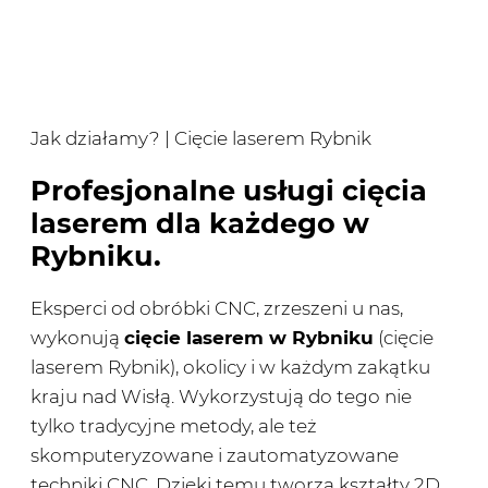
Jak działamy? | Cięcie laserem Rybnik
Profesjonalne usługi cięcia
laserem dla każdego w
Rybniku.
Eksperci od obróbki CNC, zrzeszeni u nas,
wykonują
cięcie laserem w Rybniku
(cięcie
laserem Rybnik), okolicy i w każdym zakątku
kraju nad Wisłą. Wykorzystują do tego nie
tylko tradycyjne metody, ale też
skomputeryzowane i zautomatyzowane
techniki CNC. Dzięki temu tworzą kształty 2D