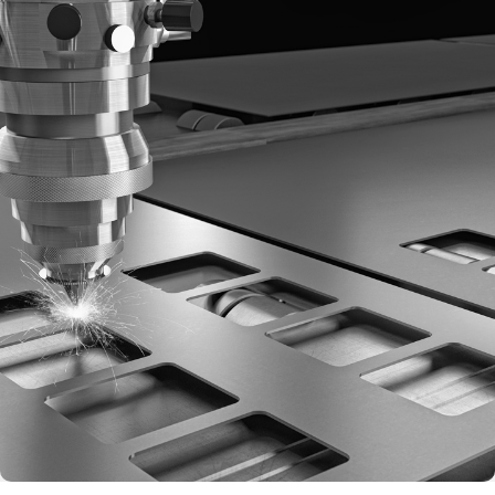
Rejestracja
Partner produkcyjny
Zaloguj się