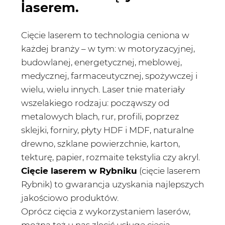
laserem.
Cięcie laserem to technologia ceniona w
każdej branży – w tym: w motoryzacyjnej,
budowlanej, energetycznej, meblowej,
medycznej, farmaceutycznej, spożywczej i
wielu, wielu innych. Laser tnie materiały
wszelakiego rodzaju: począwszy od
metalowych blach, rur, profili, poprzez
sklejki, forniry, płyty HDF i MDF, naturalne
drewno, szklane powierzchnie, karton,
tekturę, papier, rozmaite tekstylia czy akryl.
Cięcie laserem w Rybniku
(cięcie laserem
Rybnik) to gwarancja uzyskania najlepszych
jakościowo produktów.
Oprócz cięcia z wykorzystaniem laserów,
można też u nas zlecić usługę cięcia