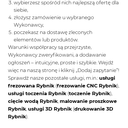
wybierzesz spośród nich najlepszą ofertę dla
siebie,
złożysz zamówienie u wybranego
Wykonawcy,
poczekasz na dostawę zleconych
elementów lub produktów.
Warunki współpracy są przejrzyste,
Wykonawcy zweryfikowani, a dodawanie
ogłoszeń – intuicyjne, proste i szybkie. Wejdź
więc na naszą stronę i kliknij „Dodaj zapytanie”!
Sprawdź nasze pozostałe usługi, m.in.:
usługi
frezowana Rybnik
(
frezowanie
CNC Rybnik
),
usługi toczenia Rybnik
(
toczenie Rybnik
),
cięcie wodą Rybnik
,
malowanie proszkowe
Rybnik
,
usługi 3D Rybnik
(
drukowanie 3D
Rybnik
).