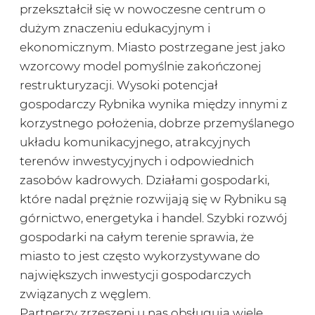
przekształcił się w nowoczesne centrum o
dużym znaczeniu edukacyjnym i
ekonomicznym. Miasto postrzegane jest jako
wzorcowy model pomyślnie zakończonej
restrukturyzacji. Wysoki potencjał
gospodarczy Rybnika wynika między innymi z
korzystnego położenia, dobrze przemyślanego
układu komunikacyjnego, atrakcyjnych
terenów inwestycyjnych i odpowiednich
zasobów kadrowych. Działami gospodarki,
które nadal prężnie rozwijają się w Rybniku są
górnictwo, energetyka i handel. Szybki rozwój
gospodarki na całym terenie sprawia, że
miasto to jest często wykorzystywane do
największych inwestycji gospodarczych
związanych z węglem.
Partnerzy zrzeszeni u nas obsługują wiele