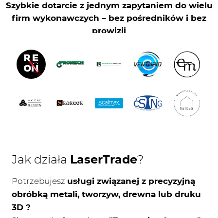
Jak działa
LaserTrade
?
Potrzebujesz
usługi związanej z precyzyjną
obróbką metali, tworzyw, drewna lub druku
3D ?