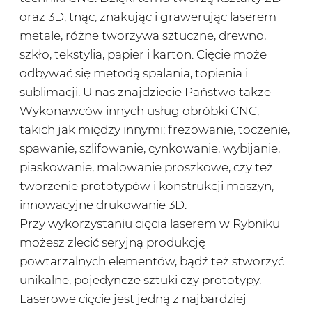
oraz 3D, tnąc, znakując i grawerując laserem
metale, różne tworzywa sztuczne, drewno,
szkło, tekstylia, papier i karton. Cięcie może
odbywać się metodą spalania, topienia i
sublimacji. U nas znajdziecie Państwo także
Wykonawców innych usług obróbki CNC,
takich jak między innymi: frezowanie, toczenie,
spawanie, szlifowanie, cynkowanie, wybijanie,
piaskowanie, malowanie proszkowe, czy też
tworzenie prototypów i konstrukcji maszyn,
innowacyjne drukowanie 3D.
Przy wykorzystaniu cięcia laserem w Rybniku
możesz zlecić seryjną produkcję
powtarzalnych elementów, bądź też stworzyć
unikalne, pojedyncze sztuki czy prototypy.
Laserowe cięcie jest jedną z najbardziej