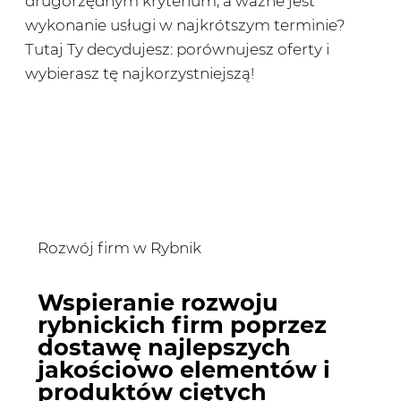
drugorzędnym kryterium, a ważne jest
wykonanie usługi w najkrótszym terminie?
Tutaj Ty decydujesz: porównujesz oferty i
wybierasz tę najkorzystniejszą!
Rozwój firm w Rybnik
Wspieranie rozwoju
rybnickich firm poprzez
dostawę najlepszych
jakościowo elementów i
produktów ciętych