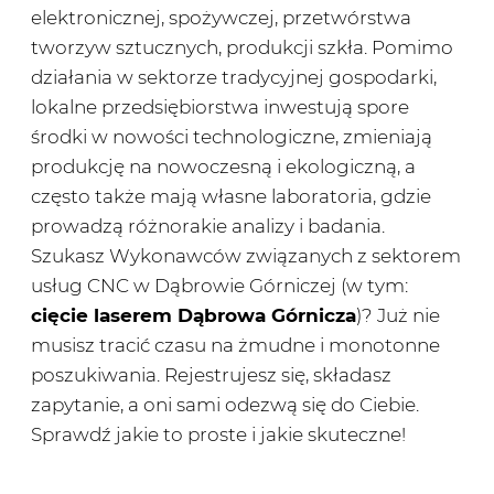
elektronicznej, spożywczej, przetwórstwa
tworzyw sztucznych, produkcji szkła. Pomimo
działania w sektorze tradycyjnej gospodarki,
lokalne przedsiębiorstwa inwestują spore
środki w nowości technologiczne, zmieniają
produkcję na nowoczesną i ekologiczną, a
często także mają własne laboratoria, gdzie
prowadzą różnorakie analizy i badania.
Szukasz Wykonawców związanych z sektorem
usług CNC w Dąbrowie Górniczej (w tym:
cięcie laserem Dąbrowa Górnicza
)? Już nie
musisz tracić czasu na żmudne i monotonne
poszukiwania. Rejestrujesz się, składasz
zapytanie, a oni sami odezwą się do Ciebie.
Sprawdź jakie to proste i jakie skuteczne!