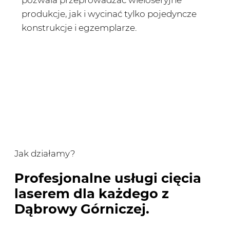
pozwala przeprowadzać wieloseryjne
produkcje, jak i wycinać tylko pojedyncze
konstrukcje i egzemplarze.
Jak działamy?
Profesjonalne usługi cięcia
laserem dla każdego z
Dąbrowy Górniczej.