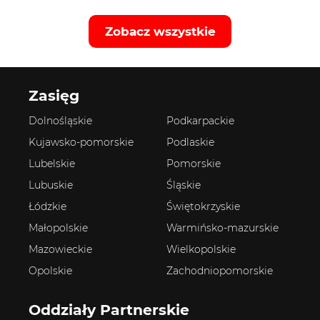
Zobacz wszystkie
Zasięg
Dolnośląskie
Podkarpackie
Kujawsko-pomorskie
Podlaskie
Lubelskie
Pomorskie
Lubuskie
Śląskie
Łódzkie
Świętokrzyskie
Małopolskie
Warmińsko-mazurskie
Mazowieckie
Wielkopolskie
Opolskie
Zachodniopomorskie
Oddziały Partnerskie