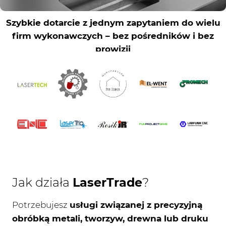
Jak działa
LaserTrade
?
Potrzebujesz
usługi związanej z precyzyjną
obróbką metali, tworzyw, drewna lub druku