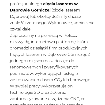
profesjonalnego
cięcia laserem w
Dąbrowie Górniczej
(cięcie laserem
Dąbrowa) lub okolicy. Jeśli i Ty chcesz
znaleźć rzetelnego Wykonawcę, koniecznie
czytaj dalej!
Zapraszamy na pierwszą w Polsce,
niezwykłą, internetową platformę, która
gromadzi dziesiątki firm produkcyjnych,
tnących laserem w Dąbrowie Górniczej. Z
jednego miejsca masz dostęp do
renomowanych i zweryfikowanych
podmiotów, wykonujących usługi z
zastosowaniem lasera CO
lub fibrowego.
2
W swojej pracy wykorzystują oni
technologie 2D oraz 3D, oraz
zautomatyzowane urządzenia CNC, co