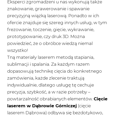
Eksperci zgromadzeni u nas wykonują także
znakowanie, grawerowanie i spawanie
precyzyjną wiązką laserową. Ponadto w ich
ofercie znajduje się szereg innych usług, w tym
frezowanie, toczenie, gięcie, wykrawanie,
prototypowanie, czy druk 3D. Można
powiedzieć, że o obróbce wiedzą niemal
wszystko!
Tną materiały laserem metodą stapiania,
sublimacji i spalania. Za każdym razem
dopasowują technikę cięcia do konkretnego
zamówienia, każde zlecenie traktują
indywidualnie, dlatego usługę tę cechuje
precyzja, szybkość, a w razie potrzeby –
powtarzalność obrabianych elementów.
Cięcie
laserem w Dąbrowie Górniczej
(cięcie
laserem Dąbrowa) odbywa się bezdotykowo,