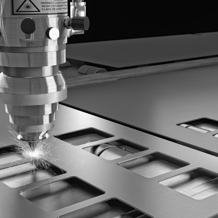
Rejestracja
Partner produkcyjny
Zaloguj się