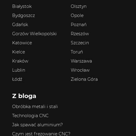
Białystok
Olsztyn
Bydgoszcz
Opole
Gdańsk
Poznań
Gorzów Wielkopolski
Rzeszów
Katowice
Szczecin
Kielce
Toruń
Kraków
Warszawa
Lublin
Wrocław
Łódź
Zielona Góra
Z bloga
Obróbka metali i stali
Technologia CNC
Jak spawać aluminium?
Czym jest frezowanie CNC?