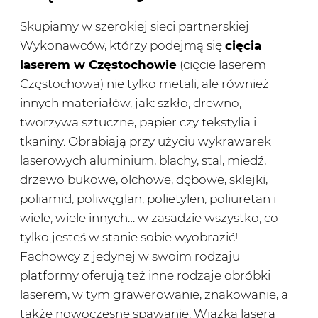
Skupiamy w szerokiej sieci partnerskiej
Wykonawców, którzy podejmą się
cięcia
laserem w Częstochowie
(cięcie laserem
Częstochowa) nie tylko metali, ale również
innych materiałów, jak: szkło, drewno,
tworzywa sztuczne, papier czy tekstylia i
tkaniny. Obrabiają przy użyciu wykrawarek
laserowych aluminium, blachy, stal, miedź,
drzewo bukowe, olchowe, dębowe, sklejki,
poliamid, poliwęglan, polietylen, poliuretan i
wiele, wiele innych… w zasadzie wszystko, co
tylko jesteś w stanie sobie wyobrazić!
Fachowcy z jedynej w swoim rodzaju
platformy oferują też inne rodzaje obróbki
laserem, w tym grawerowanie, znakowanie, a
także nowoczesne spawanie. Wiązka lasera