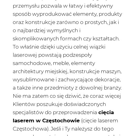
przemysłu pozwala w łatwy i efektywny
sposób wyprodukować elementy, produkty
oraz konstrukcje zarówno o prostych, jak i
o najbardziej wymyślnych i
skomplikowanych formach czy kształtach.
To właśnie dzięki użyciu celnej wiązki
laserowej powstają podzespoły
samochodowe, meble, elementy
architektury miejskiej, konstrukcje maszyn,
wysublimowane i zachwycające dekoracje,
a także inne przedmioty z dowolnej branży.
Nie ma zatem co się dziwić, że coraz więcej
Klientów poszukuje doświadczonych
specjalistów do przeprowadzenia
cięcia
laserem w Częstochowie
(cięcie laserem
Częstochowa). Jeśli i Ty należysz do tego