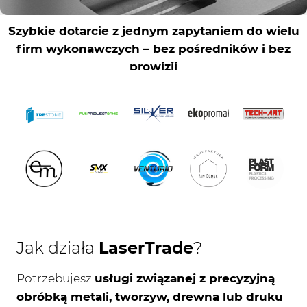
Jak działa
LaserTrade
?
Potrzebujesz
usługi związanej z precyzyjną
obróbką metali, tworzyw, drewna lub druku