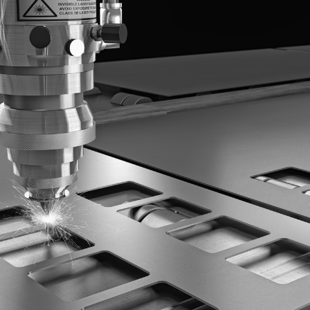
Rejestracja
Partner produkcyjny
Zaloguj się