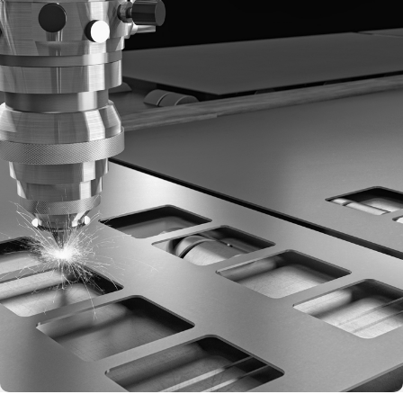
Rejestracja
Partner produkcyjny
Zaloguj się