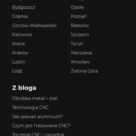
Bydgoszcz
Opole
Gdańsk
Poznań
Gorzów Wielkopolski
Rzeszów
Katowice
Szczecin
Kielce
Toruń
Kraków
Warszawa
Lublin
Wrocław
Łódź
Zielona Góra
Z bloga
Obróbka metali i stali
Technologia CNC
Jak spawać aluminium?
Czym jest frezowanie CNC?
Toczenie CNC – poradnik