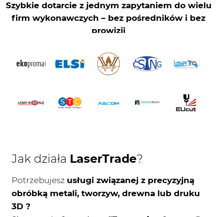
Jak działa
LaserTrade
?
Potrzebujesz
usługi związanej z precyzyjną
obróbką metali, tworzyw, drewna lub druku
3D ?