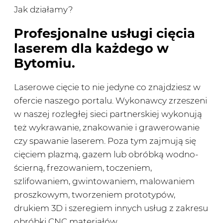
Jak działamy?
Profesjonalne usługi cięcia
laserem dla każdego w
Bytomiu.
Laserowe cięcie to nie jedyne co znajdziesz w
ofercie naszego portalu. Wykonawcy zrzeszeni
w naszej rozległej sieci partnerskiej wykonują
też wykrawanie, znakowanie i grawerowanie
czy spawanie laserem. Poza tym zajmują się
cięciem plazmą, gazem lub obróbką wodno-
ścierną, frezowaniem, toczeniem,
szlifowaniem, gwintowaniem, malowaniem
proszkowym, tworzeniem prototypów,
drukiem 3D i szeregiem innych usług z zakresu
obróbki CNC materiałów.