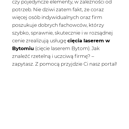
czy pojedyncze elementy, w zależności od
potrzeb. Nie dziwi zatem fakt, że coraz
więcej osób indywidualnych oraz firm
poszukuje dobrych fachowców, którzy
szybko, sprawnie, skutecznie i w rozsądnej
cenie zrealizują usługę
cięcia laserem w
Bytomiu
(cięcie laserem Bytom). Jak
znaleźć rzetelną i uczciwą firmę? –
zapytasz. Z pomocą przyjdzie Ci nasz portal!