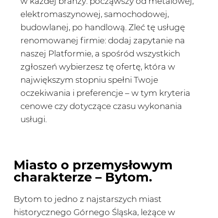
w każdej branży: począwszy od metalowej,
elektromaszynowej, samochodowej,
budowlanej, po handlową. Zleć tę usługę
renomowanej firmie: dodaj zapytanie na
naszej Platformie, a spośród wszystkich
zgłoszeń wybierzesz tę ofertę, która w
największym stopniu spełni Twoje
oczekiwania i preferencje – w tym kryteria
cenowe czy dotyczące czasu wykonania
usługi.
Miasto o przemysłowym
charakterze – Bytom.
Bytom to jedno z najstarszych miast
historycznego Górnego Śląska, leżące w