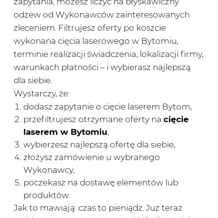
zapytania, możesz liczyć na błyskawiczny
odzew od Wykonawców zainteresowanych
zleceniem. Filtrujesz oferty po koszcie
wykonana cięcia laserowego w Bytomiu,
terminie realizacji świadczenia, lokalizacji firmy,
warunkach płatności – i wybierasz najlepszą
dla siebie.
Wystarczy, że:
dodasz zapytanie o cięcie laserem Bytom,
przefiltrujesz otrzymane oferty na
cięcie
laserem w Bytomiu
,
wybierzesz najlepszą ofertę dla siebie,
złożysz zamówienie u wybranego
Wykonawcy,
poczekasz na dostawę elementów lub
produktów.
Jak to mawiają: czas to pieniądz. Już teraz