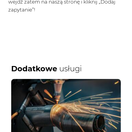
wejdź zatem na naszą stronę i kliknij „Dodaj
zapytanie”!
Dodatkowe
usługi