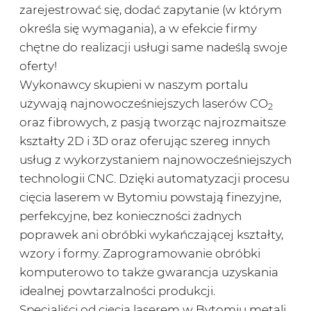
zarejestrować się, dodać zapytanie (w którym
określa się wymagania), a w efekcie firmy
chętne do realizacji usługi same nadeślą swoje
oferty!
Wykonawcy skupieni w naszym portalu
używają najnowocześniejszych laserów CO
2
oraz fibrowych, z pasją tworząc najrozmaitsze
kształty 2D i 3D oraz oferując szereg innych
usług z wykorzystaniem najnowocześniejszych
technologii CNC. Dzięki automatyzacji procesu
cięcia laserem w Bytomiu powstają finezyjne,
perfekcyjne, bez konieczności żadnych
poprawek ani obróbki wykańczającej kształty,
wzory i formy. Zaprogramowanie obróbki
komputerowo to także gwarancja uzyskania
idealnej powtarzalności produkcji.
Specjaliści od cięcia laserem w Bytomiu metali,