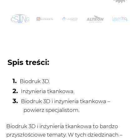
Spis treści:
Biodruk 3D.
Inżynieria tkankowa.
Biodruk 3D i inżynieria tkankowa –
powierz specjalistom.
Biodruk 3D i inżynieria tkankowa to bardzo
przyszłościowe tematy. W tych dziedzinach –