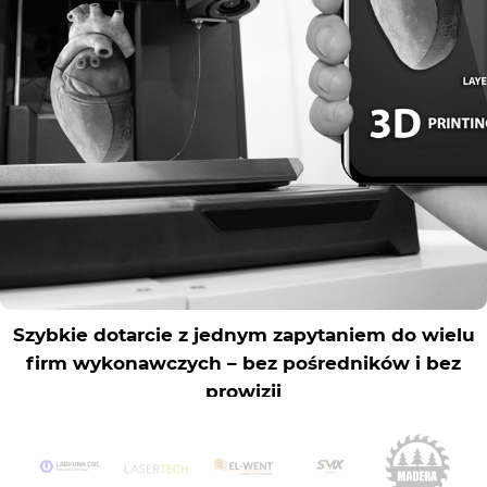
Rejestracja
Partner produkcyjny
Zaloguj się