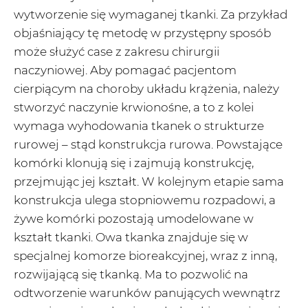
wytworzenie się wymaganej tkanki. Za przykład
objaśniający tę metodę w przystępny sposób
może służyć case z zakresu chirurgii
naczyniowej. Aby pomagać pacjentom
cierpiącym na choroby układu krążenia, należy
stworzyć naczynie krwionośne, a to z kolei
wymaga wyhodowania tkanek o strukturze
rurowej – stąd konstrukcja rurowa. Powstające
komórki klonują się i zajmują konstrukcję,
przejmując jej kształt. W kolejnym etapie sama
konstrukcja ulega stopniowemu rozpadowi, a
żywe komórki pozostają umodelowane w
kształt tkanki. Owa tkanka znajduje się w
specjalnej komorze bioreakcyjnej, wraz z inną,
rozwijającą się tkanką. Ma to pozwolić na
odtworzenie warunków panujących wewnątrz