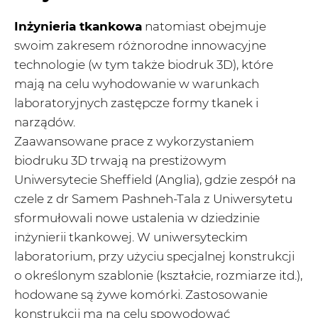
Inżynieria tkankowa
natomiast obejmuje
swoim zakresem różnorodne innowacyjne
technologie (w tym także biodruk 3D), które
mają na celu wyhodowanie w warunkach
laboratoryjnych zastępcze formy tkanek i
narządów.
Zaawansowane prace z wykorzystaniem
biodruku 3D trwają na prestiżowym
Uniwersytecie Sheffield (Anglia), gdzie zespół na
czele z dr Samem Pashneh-Tala z Uniwersytetu
sformułowali nowe ustalenia w dziedzinie
inżynierii tkankowej. W uniwersyteckim
laboratorium, przy użyciu specjalnej konstrukcji
o określonym szablonie (kształcie, rozmiarze itd.),
hodowane są żywe komórki. Zastosowanie
konstrukcji ma na celu spowodować