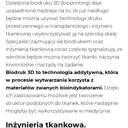
Dziedzina biodruku 3D (bioprinting) daje
uzasadnione nadzieje na to, że już niedługo
będzie można używać technologii druku
przestrzennego w transplantologii i inżynierii
tkankowej i wykorzystywać ją na szeroką skalę.
Specjaliści zajmujący się biodrukiem oraz
inżynierią tkankową coraz częściej sygnalizują, że
wkrótce będzie można tworzyć tkanki, naczynia
krwionośne i narządy na żądanie.
Biodruk 3D to technologia addytywna, która
w procesie wytwarzania korzysta z
materiałów zwanych bioindykatorami.
Dzięki
ich zastosowaniu możliwe jest tworzenie
struktur podobnych do tkanek, które następnie
mogłyby być wykorzystywane w medycynie.
Inżynieria tkankowa.