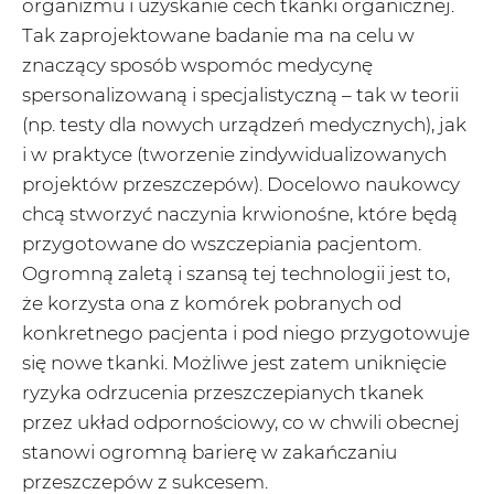
organizmu i uzyskanie cech tkanki organicznej.
Tak zaprojektowane badanie ma na celu w
znaczący sposób wspomóc medycynę
spersonalizowaną i specjalistyczną – tak w teorii
(np. testy dla nowych urządzeń medycznych), jak
i w praktyce (tworzenie zindywidualizowanych
projektów przeszczepów). Docelowo naukowcy
chcą stworzyć naczynia krwionośne, które będą
przygotowane do wszczepiania pacjentom.
Ogromną zaletą i szansą tej technologii jest to,
że korzysta ona z komórek pobranych od
konkretnego pacjenta i pod niego przygotowuje
się nowe tkanki. Możliwe jest zatem uniknięcie
ryzyka odrzucenia przeszczepianych tkanek
przez układ odpornościowy, co w chwili obecnej
stanowi ogromną barierę w zakańczaniu
przeszczepów z sukcesem.